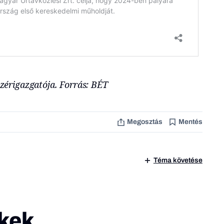
vezérigazgatója. Forrás: BÉT
Megosztás
Mentés
Téma követése
kek