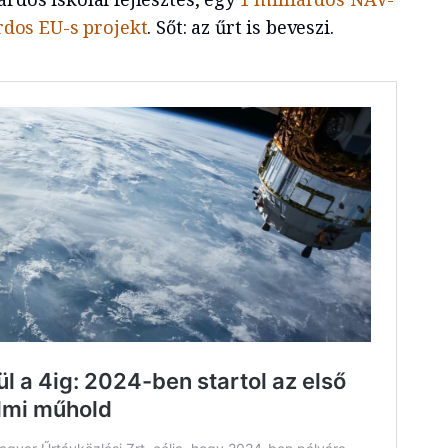
árdos EU-s projekt
. Sőt: az űrt is beveszi.