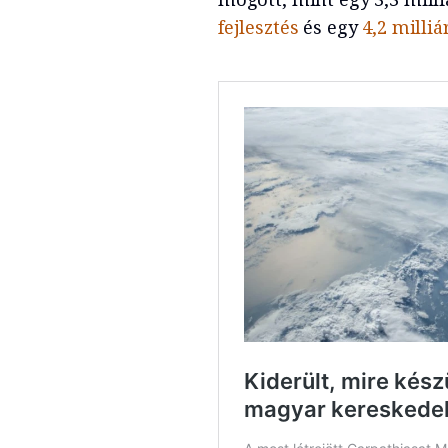
fejlesztés
és egy
4,2 milli