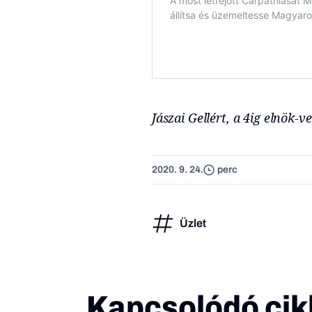
Jászai Gellért, a 4ig elnök-
2020. 9. 24.
perc
Üzlet
Kapcsolódó cik