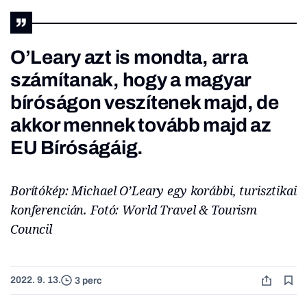
O’Leary azt is mondta, arra
számítanak, hogy a magyar
bíróságon veszítenek majd, de
akkor mennek tovább majd az
EU Bíróságáig.
Borítókép: Michael O’Leary egy korábbi, turisztikai
konferencián. Fotó: World Travel & Tourism
Council
2022. 9. 13.
3 perc