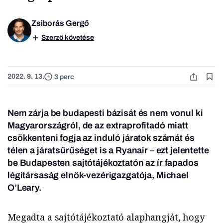
Zsiborás Gergő
Szerző követése
2022. 9. 13.
3 perc
Nem zárja be budapesti bázisát és nem vonul ki
Magyarországról, de az extraprofitadó miatt
csökkenteni fogja az induló járatok számát és
télen a járatsűrűséget is a Ryanair – ezt jelentette
be Budapesten sajtótájékoztatón az ír fapados
légitársaság elnök-vezérigazgatója, Michael
O’Leary.
Megadta a sajtótájékoztató alaphangját, hogy