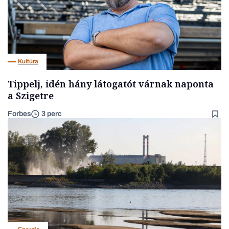
Kultúra
Tippelj, idén hány látogatót várnak naponta
a Szigetre
Forbes
3 perc