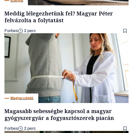
Energia
Meddig lélegezhetünk fel? Magyar Péter
felvázolta a folytatást
Forbes
2 perc
Magyar cégek
Magasabb sebességbe kapcsol a magyar
gyógyszergyár a fogyasztószerek piacán
Forbes
2 perc