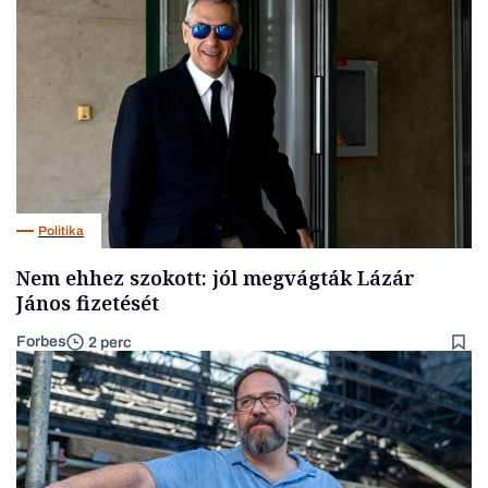
Politika
Nem ehhez szokott: jól megvágták Lázár
János fizetését
Forbes
2 perc