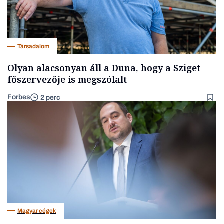
Társadalom
Olyan alacsonyan áll a Duna, hogy a Sziget
főszervezője is megszólalt
Forbes
2 perc
Magyar cégek