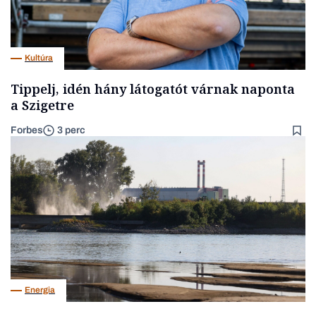
Kultúra
Tippelj, idén hány látogatót várnak naponta
a Szigetre
Forbes
3 perc
Energia