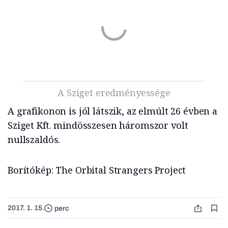
A Sziget eredményessége
A grafikonon is jól látszik, az elmúlt 26 évben a
Sziget Kft. mindösszesen háromszor volt
nullszaldós.
Borítókép: The Orbital Strangers Project
2017. 1. 15.
perc