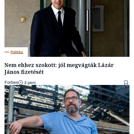
Politika
Nem ehhez szokott: jól megvágták Lázár
János fizetését
Forbes
2 perc