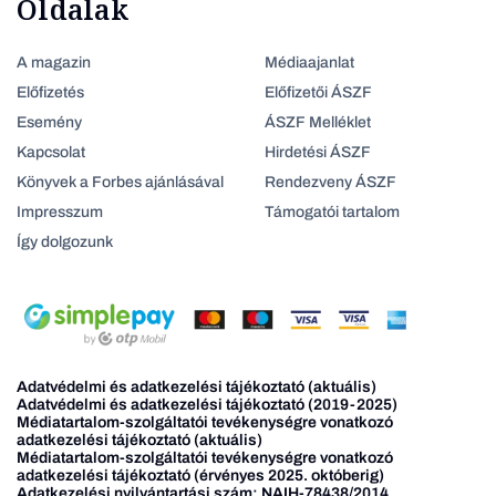
Oldalak
A magazin
Médiaajanlat
Előfizetés
Előfizetői ÁSZF
Esemény
ÁSZF Melléklet
Kapcsolat
Hirdetési ÁSZF
Könyvek a Forbes ajánlásával
Rendezveny ÁSZF
Impresszum
Támogatói tartalom
Így dolgozunk
Adatvédelmi és adatkezelési tájékoztató (aktuális)
Adatvédelmi és adatkezelési tájékoztató (2019-2025)
Médiatartalom-szolgáltatói tevékenységre vonatkozó
adatkezelési tájékoztató (aktuális)
Médiatartalom-szolgáltatói tevékenységre vonatkozó
adatkezelési tájékoztató (érvényes 2025. októberig)
Adatkezelési nyilvántartási szám: NAIH-78438/2014