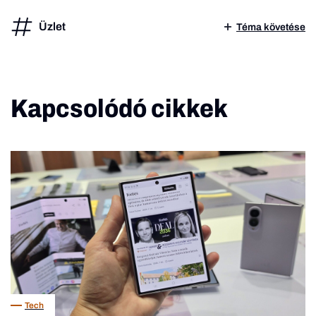
Üzlet
Téma követése
Kapcsolódó cikkek
Tech