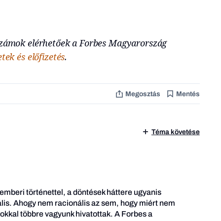
pszámok elérhetőek a Forbes Magyarország
tek és előfizetés
.
Megosztás
Mentés
Téma követése
 emberi történettel, a döntések háttere ugyanis
is. Ahogy nem racionális az sem, hogy miért nem
kkal többre vagyunk hivatottak. A Forbes a