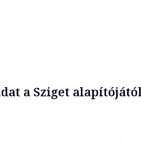
at a Sziget alapítójátó