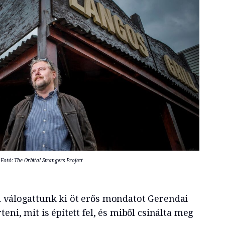
Fotó: The Orbital Strangers Project
 válogattunk ki öt erős mondatot Gerendai
eni, mit is épített fel, és miből csinálta meg