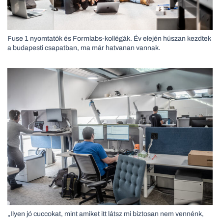
Fuse 1 nyomtatók és Formlabs-kollégák. Év elején húszan kezdtek
a budapesti csapatban, ma már hatvanan vannak.
„Ilyen jó cuccokat, mint amiket itt látsz mi biztosan nem vennénk,