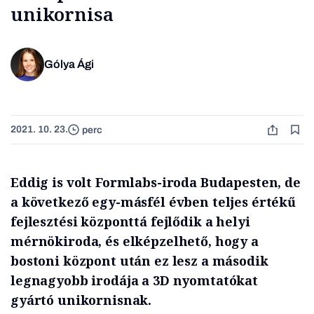
unikornisa
Gólya Ági
2021. 10. 23.
perc
Eddig is volt Formlabs-iroda Budapesten, de
a következő egy-másfél évben teljes értékű
fejlesztési központtá fejlődik a helyi
mérnökiroda, és elképzelhető, hogy a
bostoni központ után ez lesz a második
legnagyobb irodája a 3D nyomtatókat
gyártó unikornisnak.