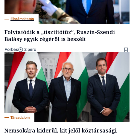
Elszámoltatás
Folytatódik a „tisztítótűz”, Ruszin-Szendi
Balásy egyik cégéről is beszélt
Forbes
2 perc
Társadalom
Nemsokára kiderül, kit jelöl köztársasági