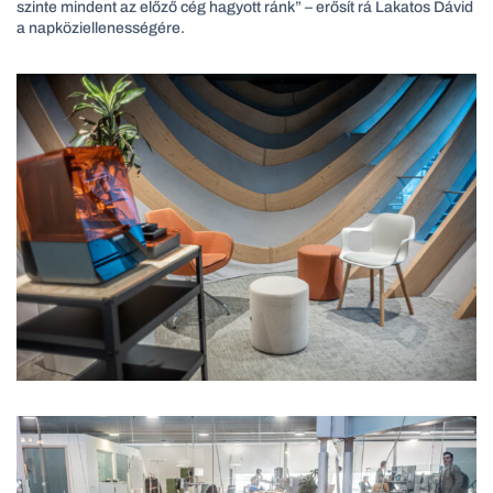
szinte mindent az előző cég hagyott ránk” – erősít rá Lakatos Dávid
a napköziellenességére.