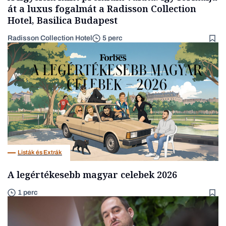
át a luxus fogalmát a Radisson Collection
Hotel, Basilica Budapest
Radisson Collection Hotel
5 perc
Listák és Extrák
A legértékesebb magyar celebek 2026
1 perc