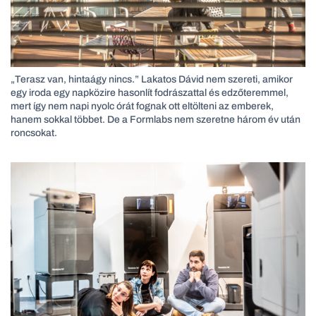
„Terasz van, hintaágy nincs.” Lakatos Dávid nem szereti, amikor
egy iroda egy napközire hasonlít fodrászattal és edzőteremmel,
mert így nem napi nyolc órát fognak ott eltölteni az emberek,
hanem sokkal többet. De a Formlabs nem szeretne három év után
roncsokat.