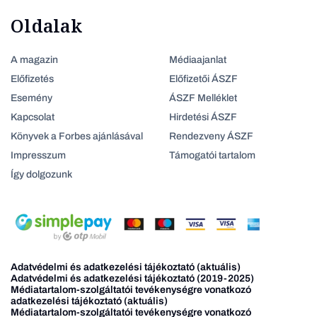
Oldalak
A magazin
Médiaajanlat
Előfizetés
Előfizetői ÁSZF
Esemény
ÁSZF Melléklet
Kapcsolat
Hirdetési ÁSZF
Könyvek a Forbes ajánlásával
Rendezveny ÁSZF
Impresszum
Támogatói tartalom
Így dolgozunk
Adatvédelmi és adatkezelési tájékoztató (aktuális)
Adatvédelmi és adatkezelési tájékoztató (2019-2025)
Médiatartalom-szolgáltatói tevékenységre vonatkozó
adatkezelési tájékoztató (aktuális)
Médiatartalom-szolgáltatói tevékenységre vonatkozó