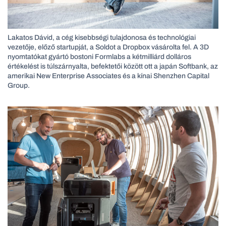
Lakatos Dávid, a cég kisebbségi tulajdonosa és technológiai
vezetője, előző startupját, a Soldot a Dropbox vásárolta fel. A 3D
nyomtatókat gyártó bostoni Formlabs a kétmilliárd dolláros
értékelést is túlszárnyalta, befektetői között ott a japán Softbank, az
amerikai New Enterprise Associates és a kínai Shenzhen Capital
Group.