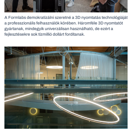
A Formlabs demokratizálni szeretné a 3D nyomtatás technológiáját
a professzionális felhasználók körében. Háromféle 3D nyomtatót
gyártanak, mindegyik univerzálisan használható, de ezért a
fejlesztésekre sok tízmillió dollárt fordítanak.