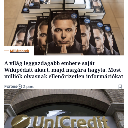
Milliárdosok
A világ leggazdagabb embere saját
Wikipédiát akart, majd magára hagyta. Most
milliók olvasnak ellenőrizetlen információkat
Forbes
2 perc