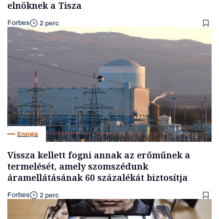
elnöknek a Tisza
Forbes
2 perc
Energia
Vissza kellett fogni annak az erőműnek a
termelését, amely szomszédunk
áramellátásának 60 százalékát biztosítja
Forbes
2 perc