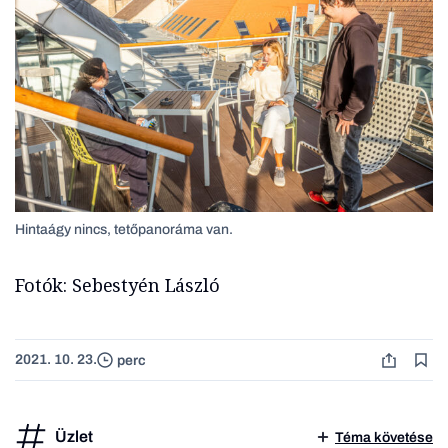
Hintaágy nincs, tetőpanoráma van.
Fotók: Sebestyén László
2021. 10. 23.
perc
Üzlet
Téma követése