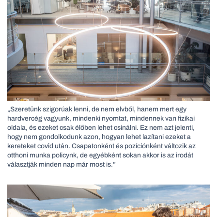
„Szeretünk szigorúak lenni, de nem elvből, hanem mert egy
hardvercég vagyunk, mindenki nyomtat, mindennek van fizikai
oldala, és ezeket csak élőben lehet csinálni. Ez nem azt jelenti,
hogy nem gondolkodunk azon, hogyan lehet lazítani ezeket a
kereteket covid után. Csapatonként és pozíciónként változik az
otthoni munka policynk, de egyébként sokan akkor is az irodát
választják minden nap már most is.”