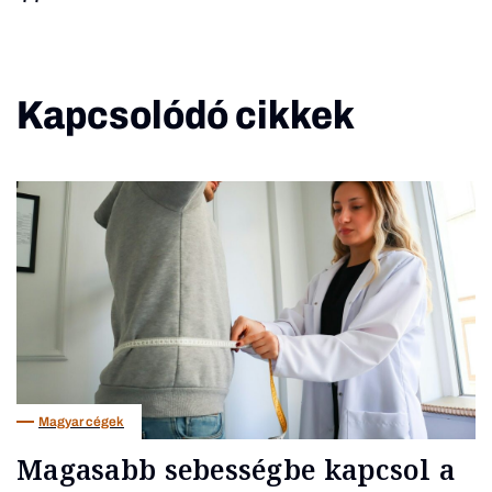
Kapcsolódó cikkek
Magyar cégek
Magasabb sebességbe kapcsol a