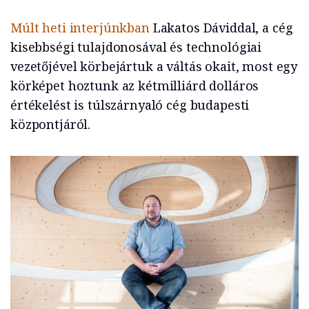
Múlt heti interjúnkban
Lakatos Dáviddal, a cég
kisebbségi tulajdonosával és technológiai
vezetőjével körbejártuk a váltás okait, most egy
körképet hoztunk az kétmilliárd dolláros
értékelést is túlszárnyaló cég budapesti
központjáról.