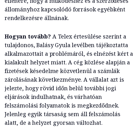
ellenére, hogy a működéshez és a szerződéses
állományhoz kapcsolódó források egyébként
rendelkezésre állnának.
Hogyan tovább?
A Telex értesülése szerint a
tulajdonos, Balásy Gyula levélben tájékoztatta
alkalmazottait a problémáról, és elnézést kért a
kialakult helyzet miatt. A cég közlése alapján a
fizetések késedelme közvetlenül a számlák
zárolásának következménye. A vállalat azt is
jelezte, hogy rövid időn belül további jogi
eljárások indulhatnak, és várhatóan
felszámolási folyamatok is megkezdődnek.
Jelenleg egyik társaság sem áll felszámolás
alatt, de a helyzet gyorsan változhat.