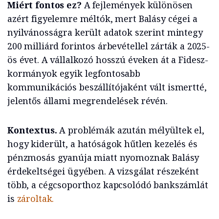
Miért fontos ez?
A fejlemények különösen
azért figyelemre méltók, mert Balásy cégei a
nyilvánosságra került adatok szerint mintegy
200 milliárd forintos árbevétellel zárták a 2025-
ös évet. A vállalkozó hosszú éveken át a Fidesz-
kormányok egyik legfontosabb
kommunikációs beszállítójaként vált ismertté,
jelentős állami megrendelések révén.
Kontextus.
A problémák azután mélyültek el,
hogy kiderült, a hatóságok hűtlen kezelés és
pénzmosás gyanúja miatt nyomoznak Balásy
érdekeltségei ügyében. A vizsgálat részeként
több, a cégcsoporthoz kapcsolódó bankszámlát
is
zároltak.