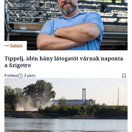
Kultúra
Tippelj, idén hány látogatót várnak naponta
a Szigetre
Forbes
3 perc