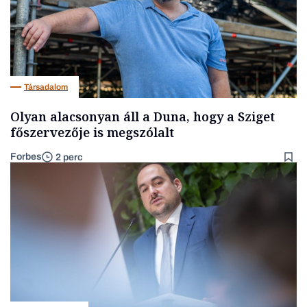
Társadalom
Olyan alacsonyan áll a Duna, hogy a Sziget
főszervezője is megszólalt
Forbes
2 perc