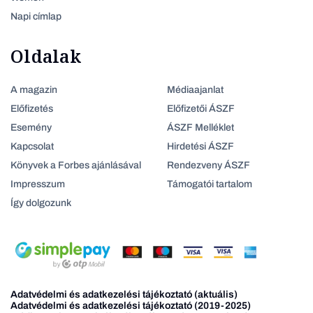
Napi címlap
Oldalak
A magazin
Médiaajanlat
Előfizetés
Előfizetői ÁSZF
Esemény
ÁSZF Melléklet
Kapcsolat
Hirdetési ÁSZF
Könyvek a Forbes ajánlásával
Rendezveny ÁSZF
Impresszum
Támogatói tartalom
Így dolgozunk
Adatvédelmi és adatkezelési tájékoztató (aktuális)
Adatvédelmi és adatkezelési tájékoztató (2019-2025)