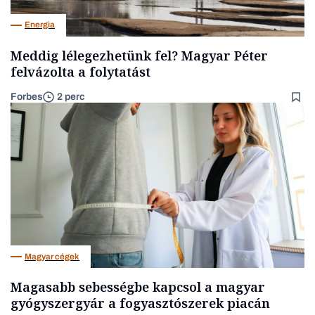
Energia
Meddig lélegezhetünk fel? Magyar Péter
felvázolta a folytatást
Forbes
2 perc
Magyar cégek
Magasabb sebességbe kapcsol a magyar
gyógyszergyár a fogyasztószerek piacán