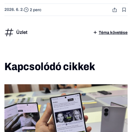
2026. 6. 2.
2 perc
Üzlet
Téma követése
Kapcsolódó cikkek