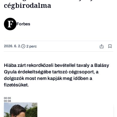
cégbirodalma
Forbes
2026. 6. 2.
2 perc
Hiába zárt rekordközeli bevétellel tavaly a Balásy
Gyula érdekeltségébe tartozó cégcsoport, a
dolgozók most nem kapják meg időben a
fizetésüket.
00:00
00:08