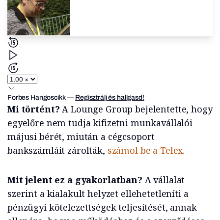
Forbes Hangoscikk
—
Regisztrálj és hallgasd!
Mi történt?
A Lounge Group bejelentette, hogy
egyelőre nem tudja kifizetni munkavállalói
májusi bérét, miután a cégcsoport
bankszámláit zárolták,
számol be a Telex.
Mit jelent ez a gyakorlatban?
A vállalat
szerint a kialakult helyzet ellehetetleníti a
pénzügyi kötelezettségek teljesítését, annak