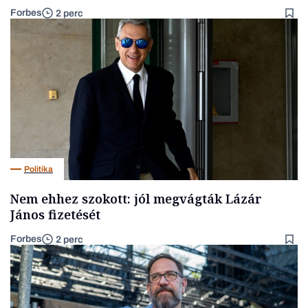
Forbes
2 perc
Politika
Nem ehhez szokott: jól megvágták Lázár
János fizetését
Forbes
2 perc