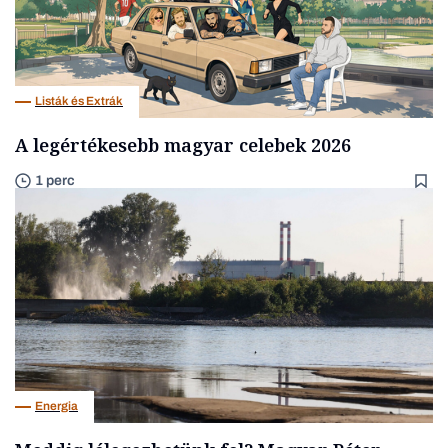
Listák és Extrák
A legértékesebb magyar celebek 2026
1 perc
Energia