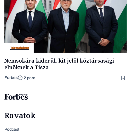
Társadalom
Nemsokára kiderül, kit jelöl köztársasági
elnöknek a Tisza
Forbes
2 perc
Rovatok
Podcast