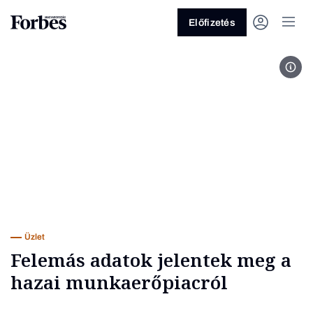
Előfizetés
MTI
Vagy fedezze fel a következő
témákat
Üzlet
Pénz
Zöld
Legyél jobb!
Üzlet
Felemás adatok jelentek meg a
hazai munkaerőpiacról