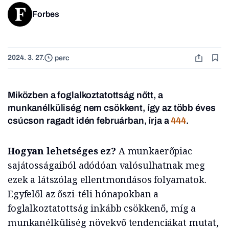
Forbes
2024. 3. 27.
perc
Miközben a foglalkoztatottság nőtt, a
munkanélküliség nem csökkent, így az több éves
csúcson ragadt idén februárban, írja a
444
.
Hogyan lehetséges ez?
A munkaerőpiac
sajátosságaiból adódóan valósulhatnak meg
ezek a látszólag ellentmondásos folyamatok.
Egyfelől az őszi-téli hónapokban a
foglalkoztatottság inkább csökkenő, míg a
munkanélküliség növekvő tendenciákat mutat,