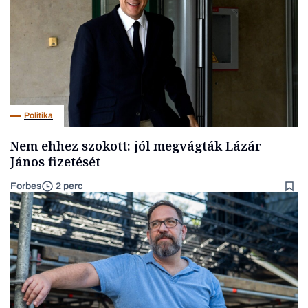
Politika
Nem ehhez szokott: jól megvágták Lázár
János fizetését
Forbes
2 perc