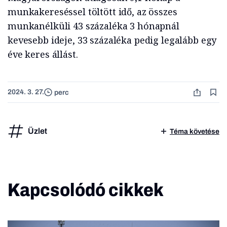
munkakereséssel töltött idő, az összes
munkanélküli 43 százaléka 3 hónapnál
kevesebb ideje, 33 százaléka pedig legalább egy
éve keres állást.
2024. 3. 27.
perc
Üzlet
Téma követése
Kapcsolódó cikkek