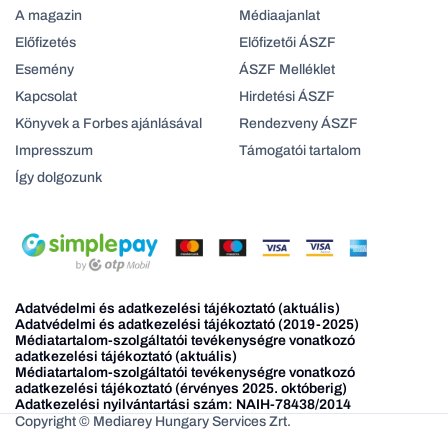
A magazin
Médiaajanlat
Előfizetés
Előfizetői ÁSZF
Esemény
ÁSZF Melléklet
Kapcsolat
Hirdetési ÁSZF
Könyvek a Forbes ajánlásával
Rendezveny ÁSZF
Impresszum
Támogatói tartalom
Így dolgozunk
Adatvédelmi és adatkezelési tájékoztató (aktuális)
Adatvédelmi és adatkezelési tájékoztató (2019-2025)
Médiatartalom-szolgáltatói tevékenységre vonatkozó
adatkezelési tájékoztató (aktuális)
Médiatartalom-szolgáltatói tevékenységre vonatkozó
adatkezelési tájékoztató (érvényes 2025. októberig)
Adatkezelési nyilvántartási szám: NAIH-78438/2014
Copyright © Mediarey Hungary Services Zrt.