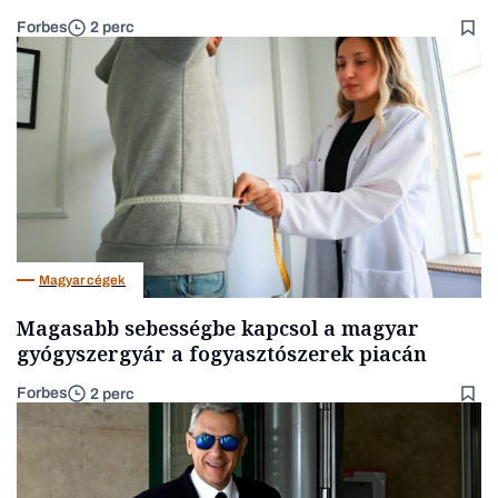
Forbes
2 perc
Magyar cégek
Magasabb sebességbe kapcsol a magyar
gyógyszergyár a fogyasztószerek piacán
Forbes
2 perc