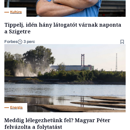
Kultúra
Tippelj, idén hány látogatót várnak naponta
a Szigetre
Forbes
3 perc
Energia
Meddig lélegezhetünk fel? Magyar Péter
felvázolta a folytatást