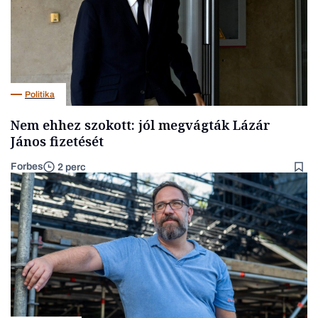
Politika
Nem ehhez szokott: jól megvágták Lázár
János fizetését
Forbes
2 perc