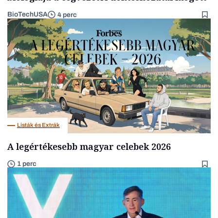
BioTechUSA
4 perc
Listák és Extrák
A legértékesebb magyar celebek 2026
1 perc