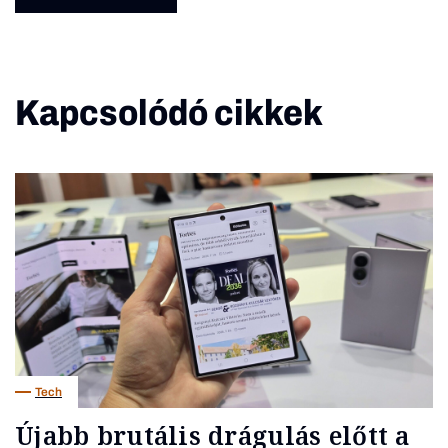
Kapcsolódó cikkek
Tech
Újabb brutális drágulás előtt a