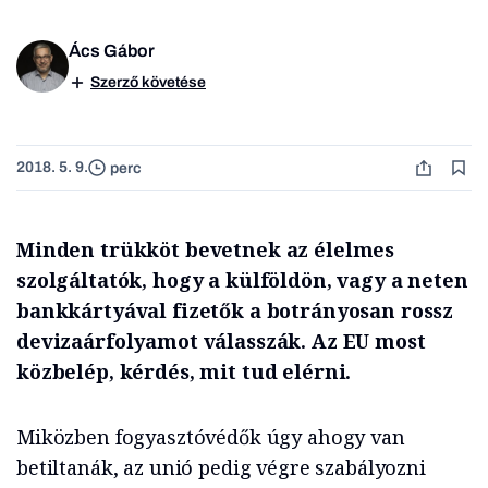
Ács Gábor
Szerző követése
2018. 5. 9.
perc
Minden trükköt bevetnek az élelmes
szolgáltatók, hogy a külföldön, vagy a neten
bankkártyával fizetők a botrányosan rossz
devizaárfolyamot válasszák. Az EU most
közbelép, kérdés, mit tud elérni.
Miközben fogyasztóvédők úgy ahogy van
betiltanák, az unió pedig végre szabályozni