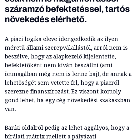
száramzó befektetéssel, tartós
növekedés elérhető.
A piaci logika eleve idengedkedik az ilyen
méretű állami szerepválallástól, arról nem is
beszélve, hogy az alapkezelő kijelentette,
befektetőként nem kíván beszállni (ami
önmagában még nem is lenne baj), de annak a
lehetőségét sem vetette fel, hogy a piacról
szerezne finanszírozást. Ez viszont komoly
gond lehet, ha egy cég növekedési szakaszban
van.
Banki oldalról pedig az lehet aggályos, hogy a
bírálati mátrix mellett a pályázati