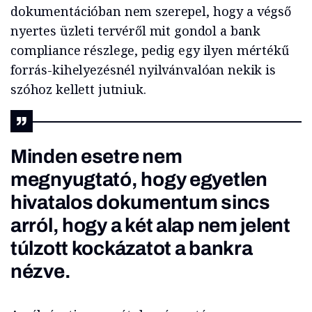
dokumentációban nem szerepel, hogy a végső
nyertes üzleti tervéről mit gondol a bank
compliance részlege, pedig egy ilyen mértékű
forrás-kihelyezésnél nyilvánvalóan nekik is
szóhoz kellett jutniuk.
Minden esetre nem
megnyugtató, hogy egyetlen
hivatalos dokumentum sincs
arról, hogy a két alap nem jelent
túlzott kockázatot a bankra
nézve.