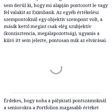
sem derül ki, hogy mi alapján pontozott le vagy
fel valakit az Eximbank. Az egyéb értékelési
szempontoknál egy objektív szempont volt, a
másik kettő megint csak elég szubjektív
(konzisztencia, megalapozottság), ugyanis a
kiíró itt sem jelezte, pontosan mik az elvárásai.
Érdekes, hogy noha a pályázati pontszámoknál
a seniorokra a Portfolion magasabb értéket