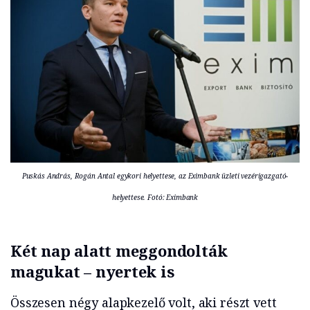
Puskás András, Rogán Antal egykori helyettese, az Eximbank üzleti vezérigazgató-
helyettese. Fotó: Eximbank
Két nap alatt meggondolták
magukat – nyertek is
Összesen négy alapkezelő volt, aki részt vett