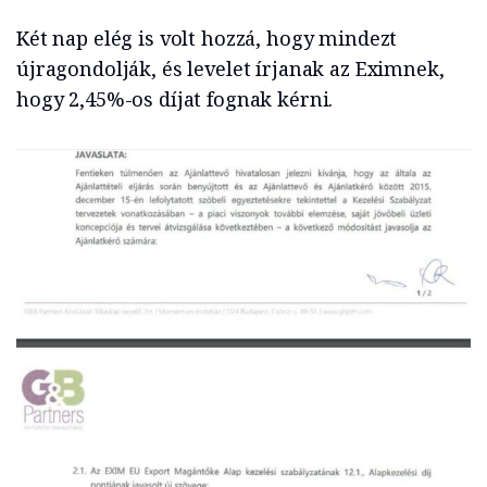
Két nap elég is volt hozzá, hogy mindezt
újragondolják, és levelet írjanak az Eximnek,
hogy 2,45%-os díjat fognak kérni.