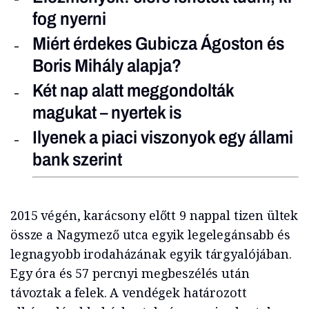
fog nyerni
Miért érdekes Gubicza Ágoston és
Boris Mihály alapja?
Két nap alatt meggondolták
magukat – nyertek is
Ilyenek a piaci viszonyok egy állami
bank szerint
2015 végén, karácsony előtt 9 nappal tizen ültek
össze a Nagymező utca egyik legelegánsabb és
legnagyobb irodaházának egyik tárgyalójában.
Egy óra és 57 percnyi megbeszélés után
távoztak a felek. A vendégek határozott