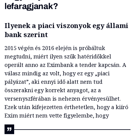
lefaragjanak?
Ilyenek a piaci viszonyok egy állami
bank szerint
2015 végén és 2016 elején is próbáltuk
megtudni, miért ilyen szűk hatéridőkkel
operált anno az Eximbank a tender kapcsán. A
válasz mindig az volt, hogy ez egy „piaci
pályázat”, aki ennyi idő alatt nem tud
összerakni egy korrekt anyagot, az a
versenyszférában is nehezen érvényesülhet.
Ezek után kifejezetten érthetetlen, hogy a kiíró
Exim miért nem vette figyelembe, hogy