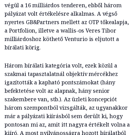
végül a 16 milliárdos tenderen, ebből három
pályázat volt értékelésre alkalmas. A végső
nyertes GB&Partners mellett az OTP tőkealapja,
a Portfolion, illetve a wallis-os Veres Tibor
milliárdoshoz köthető Venturio is eljutott a
bírálati körig.
Három bírálati kategória volt, ezek közül a
szakmai tapasztalatnál objektív mércékhez
igazították a kapható pontszámokat (hány
befektetése volt az alapnak, hány senior
szakembere van, stb.). Az üzleti koncepciót
három szempontból vizsgálták, az ugyanakkor
már a pályázati kiírásból sem derült ki, hogy
pontosan mi az, amit itt nagyra értékelt volna a
kiíró. A most nyilvánosságra hozott bírálatból