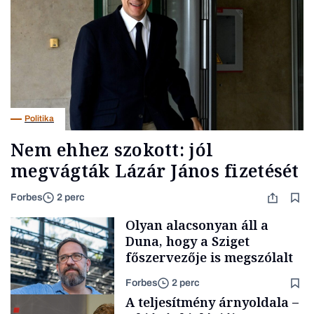
Politika
Nem ehhez szokott: jól
megvágták Lázár János fizetését
Forbes
2 perc
Olyan alacsonyan áll a
Duna, hogy a Sziget
főszervezője is megszólalt
Forbes
2 perc
A teljesítmény árnyoldala –