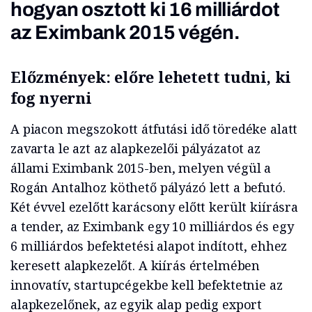
hogyan osztott ki 16 milliárdot
az Eximbank 2015 végén.
Előzmények: előre lehetett tudni, ki
fog nyerni
A piacon megszokott átfutási idő töredéke alatt
zavarta le azt az alapkezelői pályázatot az
állami Eximbank 2015-ben, melyen végül a
Rogán Antalhoz köthető pályázó lett a befutó.
Két évvel ezelőtt karácsony előtt került kiírásra
a tender, az Eximbank egy 10 milliárdos és egy
6 milliárdos befektetési alapot indított, ehhez
keresett alapkezelőt. A kiírás értelmében
innovatív, startupcégekbe kell befektetnie az
alapkezelőnek, az egyik alap pedig export