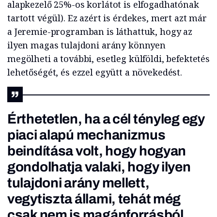
alapkezelő 25%-os korlátot is elfogadhatónak
tartott végül). Ez azért is érdekes, mert azt már
a Jeremie-programban is láthattuk, hogy az
ilyen magas tulajdoni arány könnyen
megölheti a további, esetleg külföldi, befektetés
lehetőségét, és ezzel együtt a növekedést.
Érthetetlen, ha a cél tényleg egy
piaci alapú mechanizmus
beindítása volt, hogy hogyan
gondolhatja valaki, hogy ilyen
tulajdoni arány mellett,
vegytiszta állami, tehát még
csak nem is magánforrásból