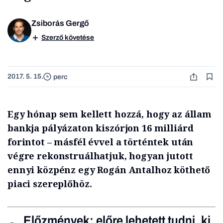
Zsiborás Gergő
Szerző követése
2017. 5. 15.
perc
Egy hónap sem kellett hozzá, hogy az állam
bankja pályázaton kiszórjon 16 milliárd
forintot – másfél évvel a történtek után
végre rekonstruálhatjuk, hogyan jutott
ennyi közpénz egy Rogán Antalhoz köthető
piaci szereplőhöz.
Előzmények: előre lehetett tudni, ki