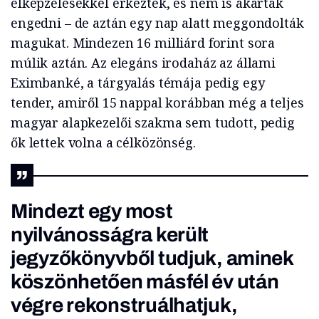
elképzelésekkel érkeztek, és nem is akartak
engedni – de aztán egy nap alatt meggondolták
magukat. Mindezen 16 milliárd forint sora
múlik aztán. Az elegáns irodaház az állami
Eximbanké, a tárgyalás témája pedig egy
tender, amiről 15 nappal korábban még a teljes
magyar alapkezelői szakma sem tudott, pedig
ők lettek volna a célközönség.
Mindezt egy most
nyilvánosságra került
jegyzőkönyvből tudjuk, aminek
köszönhetően másfél év után
végre rekonstruálhatjuk,