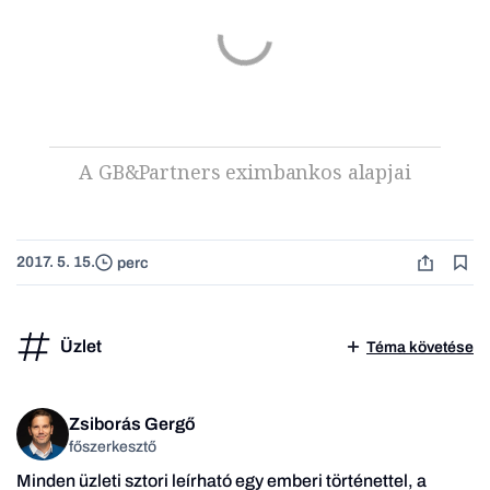
A GB&Partners eximbankos alapjai
2017. 5. 15.
perc
Üzlet
Téma követése
Zsiborás Gergő
főszerkesztő
Minden üzleti sztori leírható egy emberi történettel, a