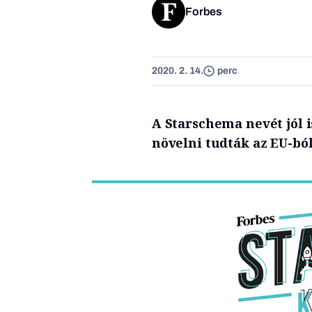
Forbes
2020. 2. 14.
perc
A Starschema nevét jól i
növelni tudták az EU-ból