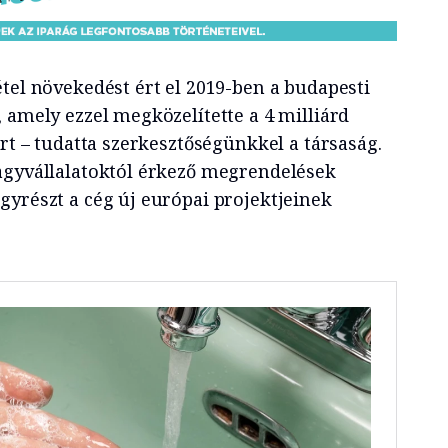
tel növekedést ért el 2019-ben a budapesti
 amely ezzel megközelítette a 4 milliárd
árt – tudatta szerkesztőségünkkel a társaság.
agyvállalatoktól érkező megrendelések
gyrészt a cég új európai projektjeinek