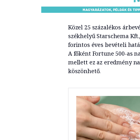
Közel 25 százalékos árbevé
székhelyű Starschema Kft.,
forintos éves bevételi hat
A főként Fortune 500-as n
mellett ez az eredmény na
köszönhető.