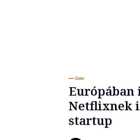
Üzlet
Európában i
Netflixnek 
startup