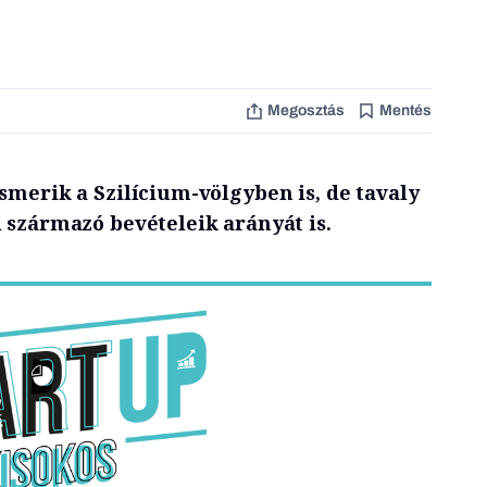
Megosztás
Mentés
smerik a Szilícium-völgyben is, de tavaly
 származó bevételeik arányát is.