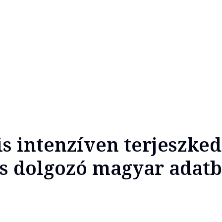
s intenzíven terjeszked
is dolgozó magyar adat