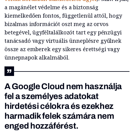
a magánélet védelme és a biztonság
kiemelkedően fontos, függetlenül attól, hogy
bizalmas információt oszt meg az orvos
betegével, ügyféltalálkozót tart egy pénzügyi
tanácsadó vagy virtuális ünneplésre gyűlnek
össze az emberek egy sikeres érettségi vagy
ünnepnapok alkalmából.
A Google Cloud nem használja
fel a személyes adatokat
hirdetési célokra és ezekhez
harmadik felek számára nem
enged hozzáférést.