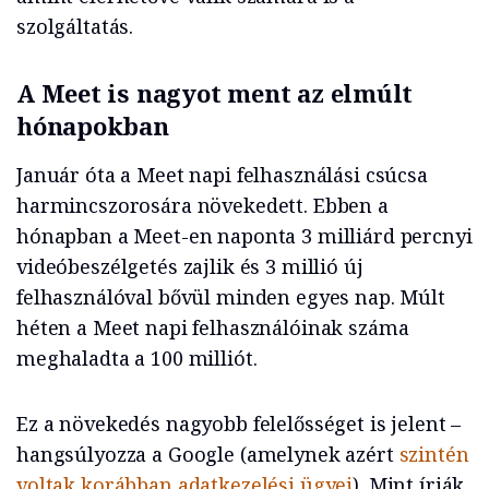
szolgáltatás.
A Meet is nagyot ment az elmúlt
hónapokban
Január óta a Meet napi felhasználási csúcsa
harmincszorosára növekedett. Ebben a
hónapban a Meet-en naponta 3 milliárd percnyi
videóbeszélgetés zajlik és 3 millió új
felhasználóval bővül minden egyes nap. Múlt
héten a Meet napi felhasználóinak száma
meghaladta a 100 milliót.
Ez a növekedés nagyobb felelősséget is jelent –
hangsúlyozza a Google (amelynek azért
szintén
voltak korábban adatkezelési ügyei
). Mint írják,