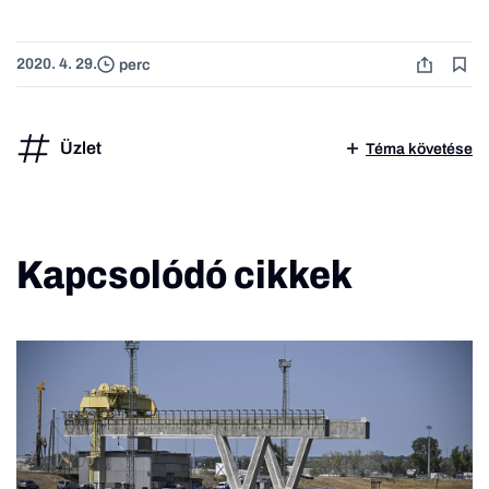
2020. 4. 29.
perc
Üzlet
Téma követése
Kapcsolódó cikkek