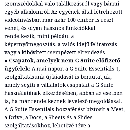
szomszédokkal való találkozásról vagy bármi
egyéb alkalomról. Az egyének által létrehozott
videohívásban már akár 100 ember is részt
vehet, és olyan hasznos funkciókkal
rendelkezik, mint például a
képernyőmegosztás, a valós idejű feliratozás
vagy a kibővített csempézett elrendezés.
●
Csapatok, amelyek nem G Suite előfizető
ügyfelek:
A mai napon a G Suite Essentials-t,
szolgáltatásunk új kiadását is bemutatjuk,
amely segíti a vállalatok csapatait a G Suite
használatának elkezdésében, abban az esetben
is, ha már rendelkeznek levelező megoldással.
A G Suite Essentials hozzáférést biztosít a Meet,
a Drive, a Docs, a Sheets és a Slides
szolgáltatásokhoz, lehetővé téve a