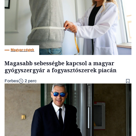
Magyar cégek
Magasabb sebességbe kapcsol a magyar
gyógyszergyár a fogyasztószerek piacán
Forbes
2 perc