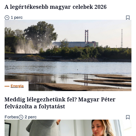
A legértékesebb magyar celebek 2026
1 perc
Energia
Meddig lélegezhetünk fel? Magyar Péter
felvázolta a folytatást
Forbes
2 perc