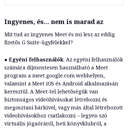
Ingyenes, és… nem is marad az
Mit tud az ingyenes Meet és mi lesz az eddig
fizetős G Suite-ügyfelekkel?
●
Egyéni felhasználók
: Az egyéni felhasználók
számára díjmentesen használható a Meet
program a meet.google.com webhelyen,
valamint a Meet iOS és Android alkalmazásán
keresztül. A Meet-tel lehetőségük van
biztonságos videóhívásokat létrehozni és
megosztani bárkivel, vagy más által létrehozott
videohívásokhoz csatlakozni – legyen szó
virtuális jógaóráról, heti könyvklubról, a