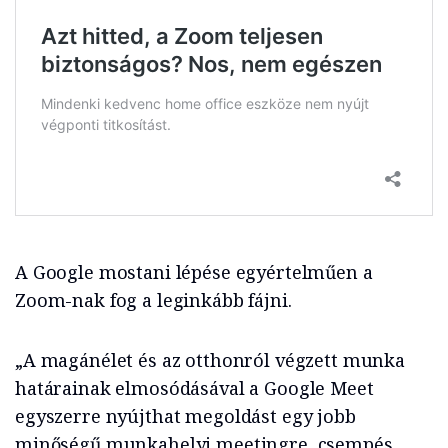
A Google mostani lépése egyértelműen a
Zoom-nak fog a leginkább fájni.
„A magánélet és az otthonról végzett munka
határainak elmosódásával a Google Meet
egyszerre nyújthat megoldást egy jobb
minőségű munkahelyi meetingre, csempés