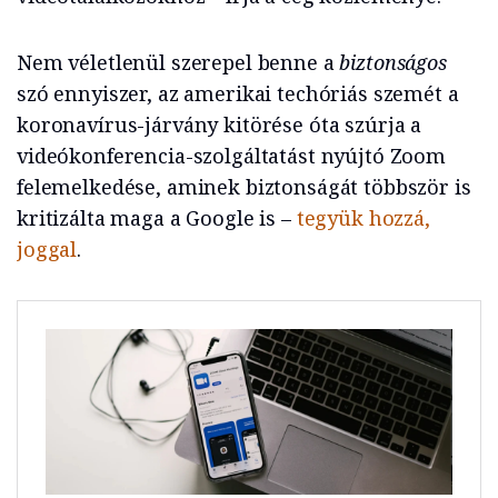
Nem véletlenül szerepel benne a
biztonságos
szó ennyiszer, az amerikai techóriás szemét a
koronavírus-járvány kitörése óta szúrja a
videókonferencia-szolgáltatást nyújtó Zoom
felemelkedése, aminek biztonságát többször is
kritizálta maga a Google is –
tegyük hozzá,
joggal
.