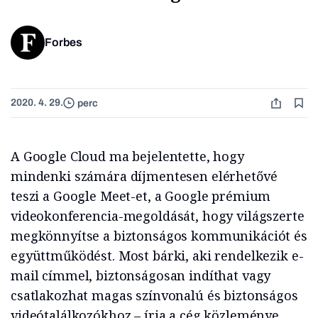
Forbes
2020. 4. 29.
perc
A Google Cloud ma bejelentette, hogy
mindenki számára díjmentesen elérhetővé
teszi a Google Meet-et, a Google prémium
videokonferencia-megoldását, hogy világszerte
megkönnyítse a biztonságos kommunikációt és
együttműködést. Most bárki, aki rendelkezik e-
mail címmel, biztonságosan indíthat vagy
csatlakozhat magas színvonalú és biztonságos
videótalálkozókhoz – írja a cég közleménye.