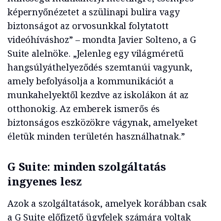
képernyőnézetet a szülinapi bulira vagy
biztonságot az orvosunkkal folytatott
videóhíváshoz” – mondta Javier Solteno, a G
Suite alelnöke. „Jelenleg egy világméretű
hangsúlyáthelyeződés szemtanúi vagyunk,
amely befolyásolja a kommunikációt a
munkahelyektől kezdve az iskolákon át az
otthonokig. Az emberek ismerős és
biztonságos eszközökre vágynak, amelyeket
életük minden területén használhatnak.”
G Suite: minden szolgáltatás
ingyenes lesz
Azok a szolgáltatások, amelyek korábban csak
a G Suite előfizető ügyfelek számára voltak