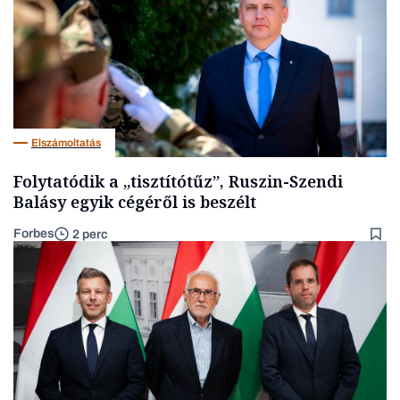
Elszámoltatás
Folytatódik a „tisztítótűz”, Ruszin-Szendi
Balásy egyik cégéről is beszélt
Forbes
2 perc