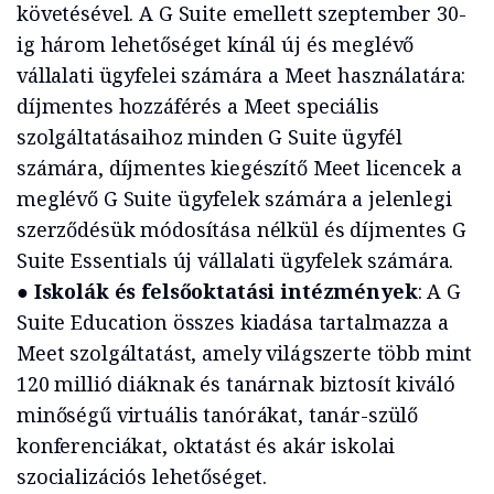
követésével. A G Suite emellett szeptember 30-
ig három lehetőséget kínál új és meglévő
vállalati ügyfelei számára a Meet használatára:
díjmentes hozzáférés a Meet speciális
szolgáltatásaihoz minden G Suite ügyfél
számára, díjmentes kiegészítő Meet licencek a
meglévő G Suite ügyfelek számára a jelenlegi
szerződésük módosítása nélkül és díjmentes G
Suite Essentials új vállalati ügyfelek számára.
●
Iskolák és felsőoktatási intézmények
: A G
Suite Education összes kiadása tartalmazza a
Meet szolgáltatást, amely világszerte több mint
120 millió diáknak és tanárnak biztosít kiváló
minőségű virtuális tanórákat, tanár-szülő
konferenciákat, oktatást és akár iskolai
szocializációs lehetőséget.