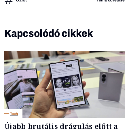
Téma követése
Kapcsolódó cikkek
Tech
Újabb brutális drágulás előtt a