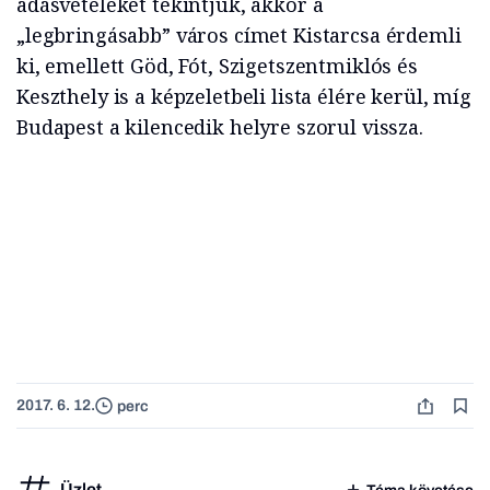
adásvételeket tekintjük, akkor a
„legbringásabb” város címet Kistarcsa érdemli
ki, emellett Göd, Fót, Szigetszentmiklós és
Keszthely is a képzeletbeli lista élére kerül, míg
Budapest a kilencedik helyre szorul vissza.
2017. 6. 12.
perc
Üzlet