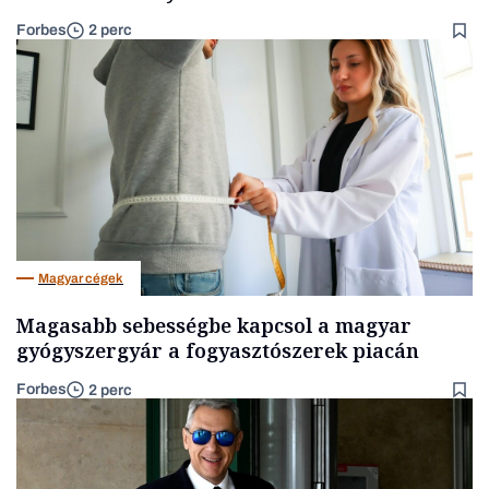
Forbes
2 perc
Magyar cégek
Magasabb sebességbe kapcsol a magyar
gyógyszergyár a fogyasztószerek piacán
Forbes
2 perc