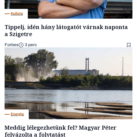
Kultúra
Tippelj, idén hány látogatót várnak naponta
a Szigetre
Forbes
3 perc
Energia
Meddig lélegezhetünk fel? Magyar Péter
felvázolta a folytatást