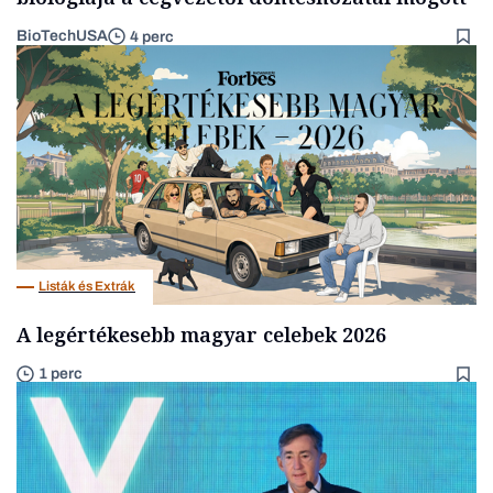
BioTechUSA
4 perc
Listák és Extrák
A legértékesebb magyar celebek 2026
1 perc