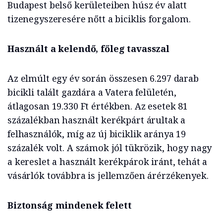
Budapest belső kerületeiben húsz év alatt
tizenegyszeresére nőtt a biciklis forgalom.
Használt a kelendő, főleg tavasszal
Az elmúlt egy év során összesen 6.297 darab
bicikli talált gazdára a Vatera felületén,
átlagosan 19.330 Ft értékben. Az esetek 81
százalékban használt kerékpárt árultak a
felhasználók, míg az új biciklik aránya 19
százalék volt. A számok jól tükrözik, hogy nagy
a kereslet a használt kerékpárok iránt, tehát a
vásárlók továbbra is jellemzően árérzékenyek.
Biztonság mindenek felett