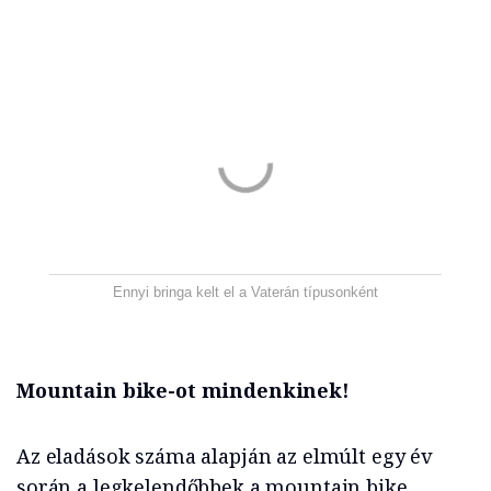
Ennyi bringa kelt el a Vaterán típusonként
Mountain bike-ot mindenkinek!
Az eladások száma alapján az elmúlt egy év
során a legkelendőbbek a mountain bike