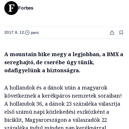
Forbes
2017. 6. 12.
perc
A mountain bike megy a legjobban, a BMX a
sereghajtó, de cserébe úgy tűnik,
odafigyelünk a biztonságra.
A hollandok és a dánok után a magyarok
következnek a kerékpáros nemzetek soraiban!
A hollandok 36, a dánok 23 százaléka választja
első számú napi közlekedési eszközként a
biciklit, Magyarországon a válaszadók 22
százaléka indul minden nap kerékpárral