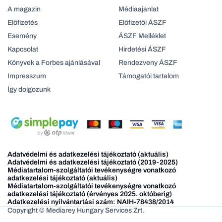
A magazin
Médiaajanlat
Előfizetés
Előfizetői ÁSZF
Esemény
ÁSZF Melléklet
Kapcsolat
Hirdetési ÁSZF
Könyvek a Forbes ajánlásával
Rendezveny ÁSZF
Impresszum
Támogatói tartalom
Így dolgozunk
Adatvédelmi és adatkezelési tájékoztató (aktuális)
Adatvédelmi és adatkezelési tájékoztató (2019-2025)
Médiatartalom-szolgáltatói tevékenységre vonatkozó
adatkezelési tájékoztató (aktuális)
Médiatartalom-szolgáltatói tevékenységre vonatkozó
adatkezelési tájékoztató (érvényes 2025. októberig)
Adatkezelési nyilvántartási szám: NAIH-78438/2014
Copyright © Mediarey Hungary Services Zrt.