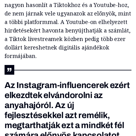
nagyon hasonlít a Tiktokhoz és a Youtube-hoz,
de nem járnak vele ugyanazok az előnyök, mint
a többi platformmal. A Youtube-on elhelyezett
hirdetésekért havonta benyújthatják a számlát,
a Tiktok livestreamek közben pedig több ezer
dollárt kereshetnek digitális ajándékok
formájában.
Az Instagram-influencerek ezért
elkezdtek elvándorolni az
anyahajóról. Az új
fejlesztésekkel azt remélik,
megtarthatják ezt a mindkét fél
számára előnyös kapcsolatot.