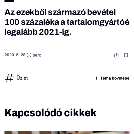
Az ezekből származó bevétel
100 százaléka a tartalomgyártóé
legalább 2021-ig.
2020. 5. 28.
perc
Üzlet
Téma követése
Kapcsolódó cikkek