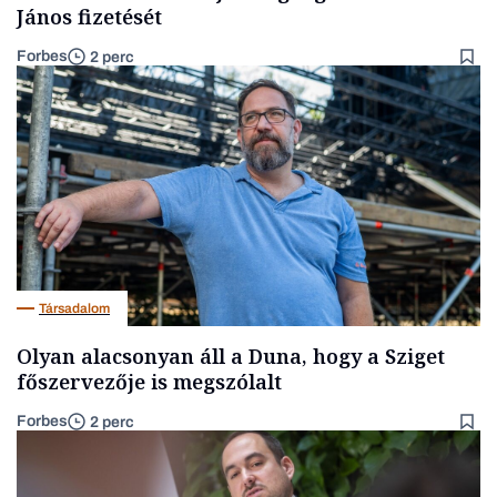
János fizetését
Forbes
2 perc
Társadalom
Olyan alacsonyan áll a Duna, hogy a Sziget
főszervezője is megszólalt
Forbes
2 perc