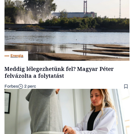
Energia
Meddig lélegezhetünk fel? Magyar Péter
felvázolta a folytatást
Forbes
2 perc