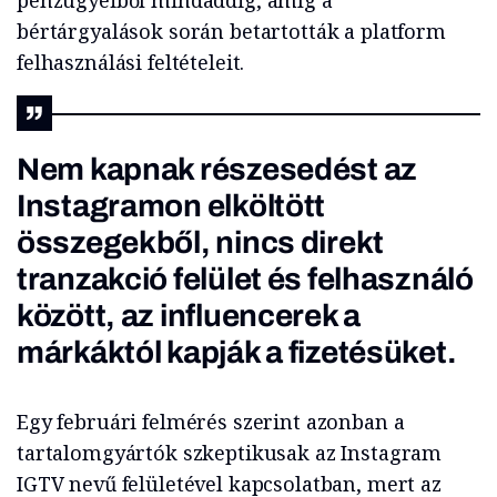
pénzügyeiből mindaddig, amíg a
bértárgyalások során betartották a platform
felhasználási feltételeit.
Nem kapnak részesedést az
Instagramon elköltött
összegekből, nincs direkt
tranzakció felület és felhasználó
között, az influencerek a
márkáktól kapják a fizetésüket.
Egy februári felmérés szerint azonban a
tartalomgyártók szkeptikusak az Instagram
IGTV nevű felületével kapcsolatban, mert az