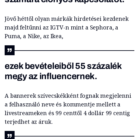
Jövő héttől olyan márkák hirdetései kezdenek
majd feltűnni az IGTV-n mint a Sephora, a
Puma, a Nike, az Ikea,
ezek bevételeiből 55 százalék
megy az influencernek.
A bannerek szívecskékként fognak megjelenni
a felhasználó neve és kommentje mellett a
livestreameken és 99 centtől 4 dollár 99 centig
terjedhet az áruk.