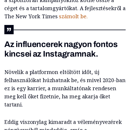
a szponzorált kampányokhoz kötné össze a
céget és a tartalomgyártókat. A fejlesztésekről a
The New York Times
számolt be.
Az influencerek nagyon fontos
kincsei az Instagramnak.
Növelik a platformon eltöltött időt, új
felhasználókat húzhatnak be, és mivel 2020-ban
ez is egy karrier, a munkáltatónak rendesen
meg kell őket fizetnie, ha meg akarja őket
tartani.
Eddig viszonylag kimaradt a véleményvezérek