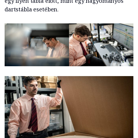
egy ilyen tábla előtt, mint egy hagyományos
dartstábla esetében.