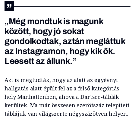
„Még mondtuk is magunk
között, hogy jó sokat
gondolkodtak, aztán megláttuk
az Instagramon, hogy kik ők.
Leesett az állunk.”
Azt is megtudták, hogy az alatt az egyévnyi
hallgatás alatt épült fel az a felső kategóriás
hely Manhattenben, ahova a Dartsee-táblák
kerültek. Ma már összesen ezerötszáz telepített
táblájuk van világszerte négyszázötven helyen.