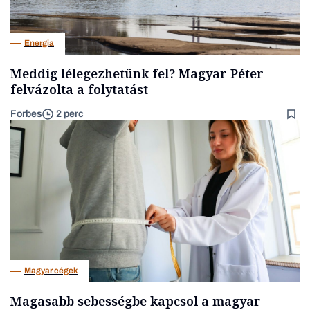
Energia
Meddig lélegezhetünk fel? Magyar Péter
felvázolta a folytatást
Forbes
2 perc
Magyar cégek
Magasabb sebességbe kapcsol a magyar