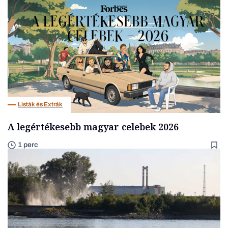
Listák és Extrák
A legértékesebb magyar celebek 2026
1 perc