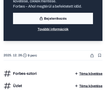
követése, cikkek mentése.
Forbes – Ahol megtérül a befektetett időd.
Bejelentkezés
További információk
2025. 12. 26.
9 perc
Forbes-sztori
Téma követése
Üzlet
Téma követése