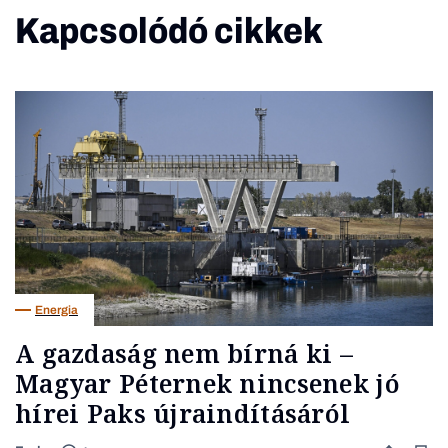
Kapcsolódó cikkek
Energia
A gazdaság nem bírná ki –
Magyar Péternek nincsenek jó
hírei Paks újraindításáról