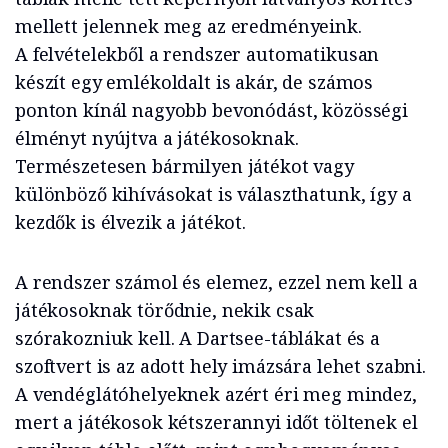
mellett jelennek meg az eredményeink.
A felvételekből a rendszer automatikusan
készít egy emlékoldalt is akár, de számos
ponton kínál nagyobb bevonódást, közösségi
élményt nyújtva a játékosoknak.
Természetesen bármilyen játékot vagy
különböző kihívásokat is választhatunk, így a
kezdők is élvezik a játékot.
A rendszer számol és elemez, ezzel nem kell a
játékosoknak törődnie, nekik csak
szórakozniuk kell. A Dartsee-táblákat és a
szoftvert is az adott hely imázsára lehet szabni.
A vendéglátóhelyeknek azért éri meg mindez,
mert a játékosok kétszerannyi időt töltenek el