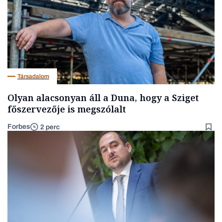
Társadalom
Olyan alacsonyan áll a Duna, hogy a Sziget
főszervezője is megszólalt
Forbes
2 perc