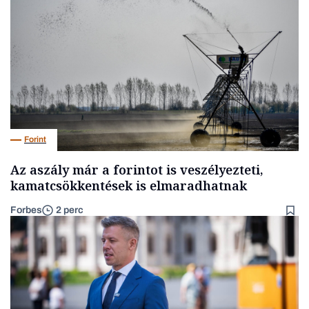
Forint
Az aszály már a forintot is veszélyezteti,
kamatcsökkentések is elmaradhatnak
Forbes
2 perc