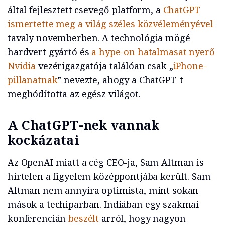
által fejlesztett csevegő-platform, a
ChatGPT
ismertette meg a világ széles közvéleményével
tavaly novemberben. A technológia mögé
hardvert gyártó és
a hype-on hatalmasat nyerő
Nvidia
vezérigazgatója találóan csak „
iPhone-
pillanatnak
” nevezte, ahogy a ChatGPT-t
meghódította az egész világot.
A ChatGPT-nek vannak
kockázatai
Az OpenAI miatt a cég CEO-ja, Sam Altman is
hirtelen a figyelem középpontjába került. Sam
Altman nem annyira optimista, mint sokan
mások a techiparban. Indiában egy szakmai
konferencián
beszélt
arról, hogy nagyon