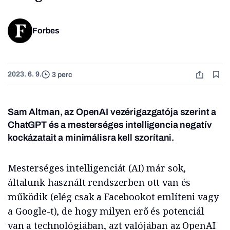
Forbes
2023. 6. 9.
3 perc
Sam Altman, az OpenAI vezérigazgatója szerint a
ChatGPT és a mesterséges intelligencia negatív
kockázatait a minimálisra kell szorítani.
Mesterséges intelligenciát (AI) már sok,
általunk használt rendszerben ott van és
működik (elég csak a Facebookot említeni vagy
a Google-t), de hogy milyen erő és potenciál
van a technológiában, azt valójában az OpenAI