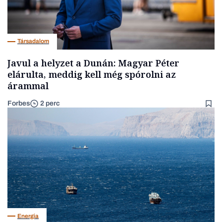
Társadalom
Javul a helyzet a Dunán: Magyar Péter
elárulta, meddig kell még spórolni az
árammal
Forbes
2 perc
Energia