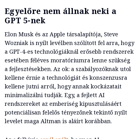
Egyelőre nem állnak neki a
GPT 5-nek
Elon Musk és az Apple társalapítója, Steve
Wozniak is nyílt levélben szólított fel arra, hogy
a GPT-4-es technológiáknál erősebb rendszerek
esetében féléves moratóriumra lenne szükség
a fejlesztésekben. Az ok: a szabályozóknak utol
kellene érnie a technológiát és konszenzusra
kellene jutni arról, hogy annak kockázatait
minimalizálni tudják. Egy, a fejlett AI
rendszereket az emberiség kipusztulásáért
potenciálisan felelős tényezőnek tekintő nyílt
levelet maga Altman is aláírt korábban.