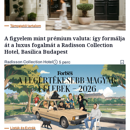
Támogatói tartalom
A figyelem mint prémium valuta: így formálja
át a luxus fogalmát a Radisson Collection
Hotel, Basilica Budapest
Radisson Collection Hotel
5 perc
Listák és Extrák