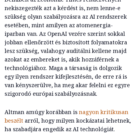
nekiszegezték azt a kérdést is, nem lenne-e
szükség olyan szabályozásra az AI rendszerek
esetében, mint amilyen az atomenergia-
iparban van. Az OpenAI vezére szerint sokkal
jobban ellenőrzött és biztosított folyamatokra
lesz szükség, valahogy auditálni kellene majd
azokat az embereket is, akik hozzáférnek a
technológiához. Maga a társaság is dolgozik
egy ilyen rendszer kifejlesztésén, de erre rá is
van kényszerülve, ha meg akar felelni ez egyre
szigorodó európai szabályozásnak.
Altman amúgy korábban is
nagyon kritikusan
beszélt
arról, hogy milyen kockázatai lehetnek,
ha szabadjára engedik az AI technológiát.