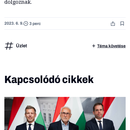
dolgoznak.
2023. 6. 9.
3 perc
Üzlet
Téma követése
Kapcsolódó cikkek