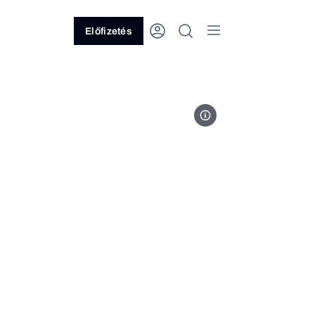
Előfizetés
Fotó: BMW