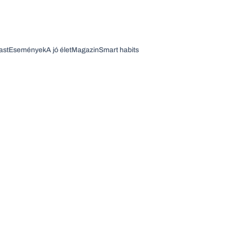
ast
Események
A jó élet
Magazin
Smart habits
Vagy fedezze fel a következő témákat
Üzlet
Pénz
Zöld
Legyél jobb!