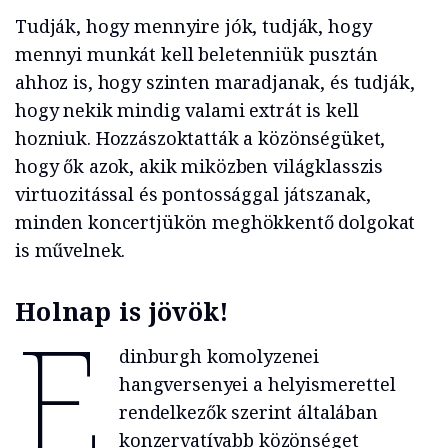
Tudják, hogy mennyire jók, tudják, hogy
mennyi munkát kell beletenniük pusztán
ahhoz is, hogy szinten maradjanak, és tudják,
hogy nekik mindig valami extrát is kell
hozniuk. Hozzászoktatták a közönségüket,
hogy ők azok, akik miközben világklasszis
virtuozitással és pontossággal játszanak,
minden koncertjükön meghökkentő dolgokat
is művelnek.
Holnap is jövök!
E
dinburgh komolyzenei
hangversenyei a helyismerettel
rendelkezők szerint általában
konzervatívabb közönséget