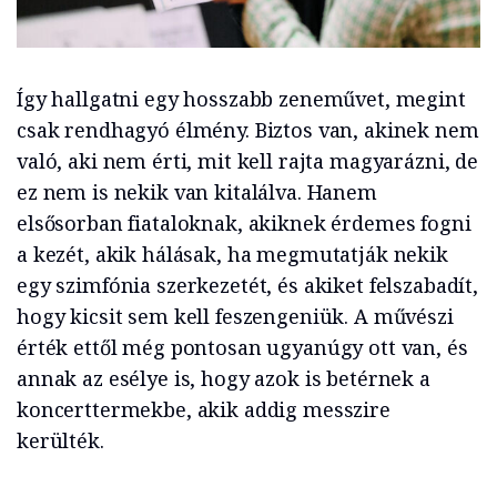
Így hallgatni egy hosszabb zeneművet, megint
csak rendhagyó élmény. Biztos van, akinek nem
való, aki nem érti, mit kell rajta magyarázni, de
ez nem is nekik van kitalálva. Hanem
elsősorban fiataloknak, akiknek érdemes fogni
a kezét, akik hálásak, ha megmutatják nekik
egy szimfónia szerkezetét, és akiket felszabadít,
hogy kicsit sem kell feszengeniük. A művészi
érték ettől még pontosan ugyanúgy ott van, és
annak az esélye is, hogy azok is betérnek a
koncerttermekbe, akik addig messzire
kerülték.