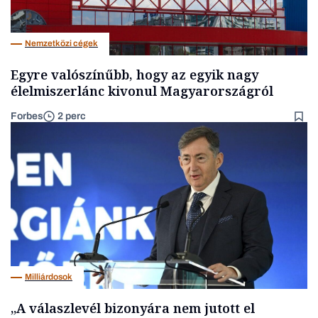
Nemzetközi cégek
Egyre valószínűbb, hogy az egyik nagy
élelmiszerlánc kivonul Magyarországról
Forbes
2 perc
Milliárdosok
„A válaszlevél bizonyára nem jutott el