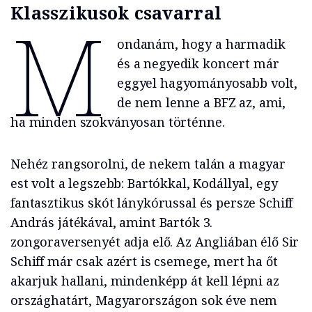
Klasszikusok csavarral
M
ondanám, hogy a harmadik
és a negyedik koncert már
eggyel hagyományosabb volt,
de nem lenne a BFZ az, ami,
ha minden szokványosan történne.
Nehéz rangsorolni, de nekem talán a magyar
est volt a legszebb: Bartókkal, Kodállyal, egy
fantasztikus skót lánykórussal és persze Schiff
András játékával, amint Bartók 3.
zongoraversenyét adja elő. Az Angliában élő Sir
Schiff már csak azért is csemege, mert ha őt
akarjuk hallani, mindenképp át kell lépni az
országhatárt, Magyarországon sok éve nem