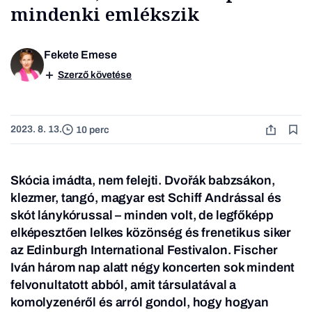
mindenki emlékszik
Fekete Emese
Szerző követése
2023. 8. 13.
10 perc
Skócia imádta, nem felejti. Dvořák babzsákon,
klezmer, tangó, magyar est Schiff Andrással és
skót lánykórussal – minden volt, de legfőképp
elképesztően lelkes közönség és frenetikus siker
az Edinburgh International Festivalon. Fischer
Iván három nap alatt négy koncerten sok mindent
felvonultatott abból, amit társulatával a
komolyzenéről és arról gondol, hogy hogyan