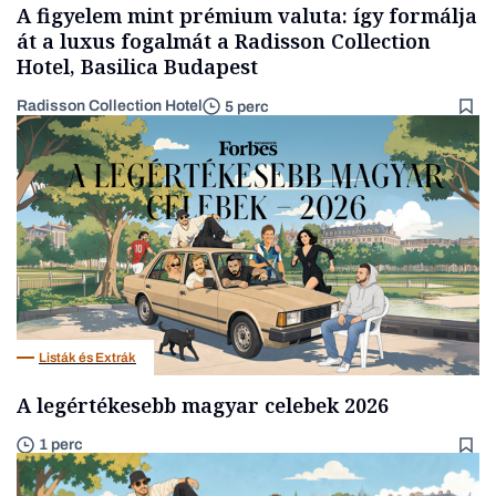
A figyelem mint prémium valuta: így formálja
át a luxus fogalmát a Radisson Collection
Hotel, Basilica Budapest
Radisson Collection Hotel
5 perc
Listák és Extrák
A legértékesebb magyar celebek 2026
1 perc