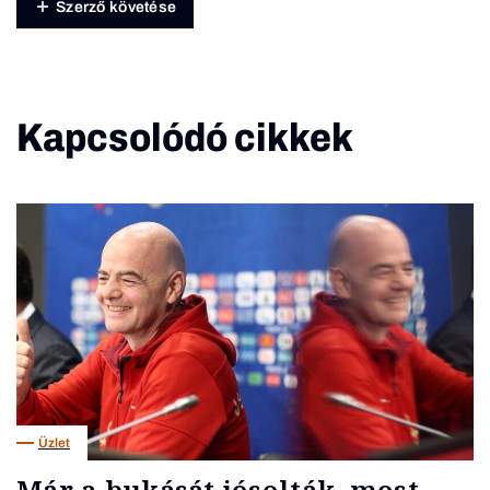
Szerző követése
Kapcsolódó cikkek
Üzlet