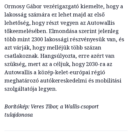
Ormosy Gábor vezérigazgató kiemelte, hogy a
lakosság számára ez lehet majd az első
lehetőség, hogy részt vegyen az Autowallis
tőkeemelésében. Elmondása szerint jelenleg
több mint 2300 lakossági részvényesük van, és
azt várják, hogy melléjük több százan
csatlakoznak. Hangsúlyozta, erre azért van
szükség, mert az a céljuk, hogy 2030-ra az
Autowallis a közép-kelet-európai régió
meghatározó autókereskedelmi és mobilitási
szolgáltatója legyen.
Borítókép: Veres Tibor, a Wallis-csoport
tulajdonosa