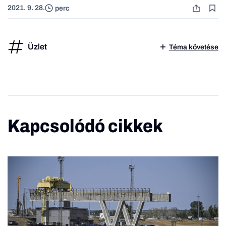
2021. 9. 28.
perc
Üzlet
Téma követése
Kapcsolódó cikkek