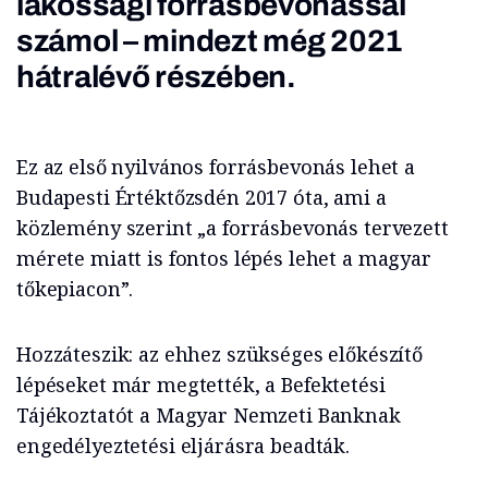
lakossági forrásbevonással
számol – mindezt még 2021
hátralévő részében.
Ez az első nyilvános forrásbevonás lehet a
Budapesti Értéktőzsdén 2017 óta, ami a
közlemény szerint „a forrásbevonás tervezett
mérete miatt is fontos lépés lehet a magyar
tőkepiacon”.
Hozzáteszik: az ehhez szükséges előkészítő
lépéseket már megtették, a Befektetési
Tájékoztatót a Magyar Nemzeti Banknak
engedélyeztetési eljárásra beadták.