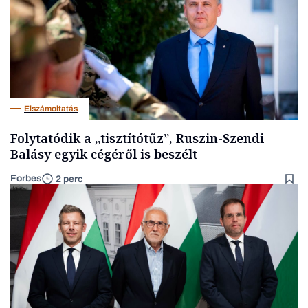
Elszámoltatás
Folytatódik a „tisztítótűz”, Ruszin-Szendi
Balásy egyik cégéről is beszélt
Forbes
2 perc