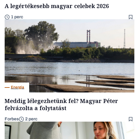
A legértékesebb magyar celebek 2026
1 perc
Energia
Meddig lélegezhetünk fel? Magyar Péter
felvázolta a folytatást
Forbes
2 perc