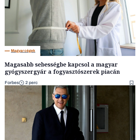
Magyar cégek
Magasabb sebességbe kapcsol a magyar
gyógyszergyár a fogyasztószerek piacán
Forbes
2 perc