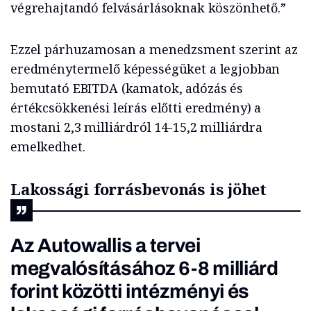
végrehajtandó felvásárlásoknak köszönhető.”
Ezzel párhuzamosan a menedzsment szerint az
eredménytermelő képességüket a legjobban
bemutató EBITDA (kamatok, adózás és
értékcsökkenési leírás előtti eredmény) a
mostani 2,3 milliárdról 14-15,2 milliárdra
emelkedhet.
Lakossági forrásbevonás is jöhet
Az Autowallis a tervei
megvalósításához 6-8 milliárd
forint közötti intézményi és