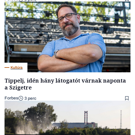
Kultúra
Tippelj, idén hány látogatót várnak naponta
a Szigetre
Forbes
3 perc