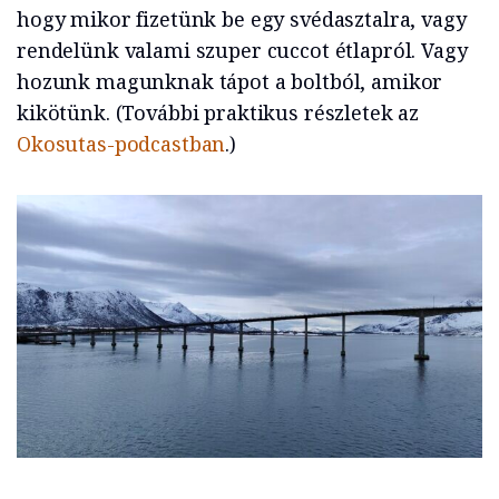
hogy mikor fizetünk be egy svédasztalra, vagy
rendelünk valami szuper cuccot étlapról. Vagy
hozunk magunknak tápot a boltból, amikor
kikötünk. (További praktikus részletek az
Okosutas-podcastban
.)