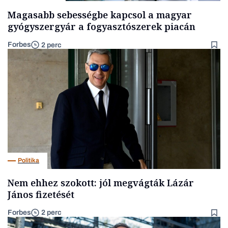
Magasabb sebességbe kapcsol a magyar
gyógyszergyár a fogyasztószerek piacán
Forbes
2 perc
Politika
Nem ehhez szokott: jól megvágták Lázár
János fizetését
Forbes
2 perc