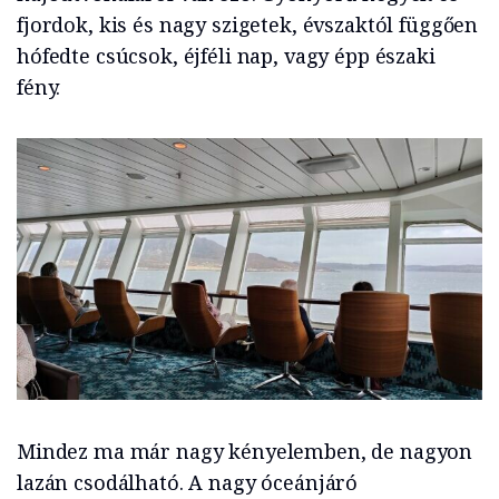
fjordok, kis és nagy szigetek, évszaktól függően
hófedte csúcsok, éjféli nap, vagy épp északi
fény.
Mindez ma már nagy kényelemben, de nagyon
lazán csodálható. A nagy óceánjáró