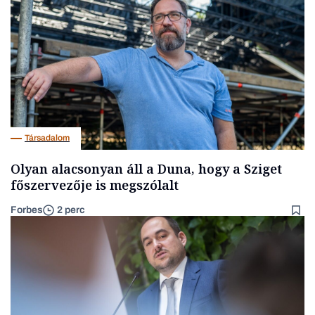
Társadalom
Olyan alacsonyan áll a Duna, hogy a Sziget
főszervezője is megszólalt
Forbes
2 perc