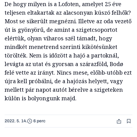
De hogy milyen is a Lofoten, amelyet 25 éve
teljesen eltakartak az alacsonyan kúszó felhők?
Most se sikerült megnézni. Illetve az oda vezető
út is gyönyörű, de amint a szigetcsoportot
elértük, olyan viharos szél támadt, hogy
mindkét menetrend szerinti kikötésünket
törölték. Nem is időzött a hajó a partoknál,
levágta az utat és gyorsan a szárazföld, Bodø
felé vette az irányt. Nincs mese, előbb-utóbb ezt
újra kell próbálni, de a hajózás helyett, vagy
mellett pár napot autót bérelve a szigeteken
külön is bolyongunk majd.
2022. 5. 14.
6 perc