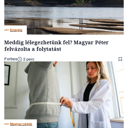
Energia
Meddig lélegezhetünk fel? Magyar Péter
felvázolta a folytatást
Forbes
2 perc
Magyar cégek