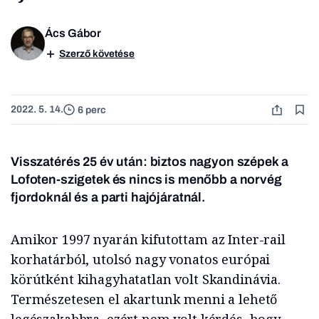
Ács Gábor
Szerző követése
2022. 5. 14.
6 perc
Visszatérés 25 év után: biztos nagyon szépek a
Lofoten-szigetek és nincs is menőbb a norvég
fjordoknál és a parti hajójáratnál.
Amikor 1997 nyarán kifutottam az Inter-rail
korhatárból, utolsó nagy vonatos európai
körútként kihagyhatatlan volt Skandinávia.
Természetesen el akartunk menni a lehető