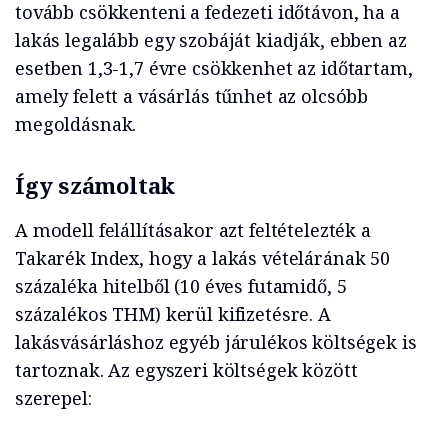
tovább csökkenteni a fedezeti időtávon, ha a
lakás legalább egy szobáját kiadják, ebben az
esetben 1,3-1,7 évre csökkenhet az időtartam,
amely felett a vásárlás tűnhet az olcsóbb
megoldásnak.
Így számoltak
A modell felállításakor azt feltételezték a
Takarék Index, hogy a lakás vételárának 50
százaléka hitelből (10 éves futamidő, 5
százalékos THM) kerül kifizetésre. A
lakásvásárláshoz egyéb járulékos költségek is
tartoznak. Az egyszeri költségek között
szerepel: