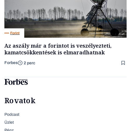
Forint
Az aszály már a forintot is veszélyezteti,
kamatcsökkentések is elmaradhatnak
Forbes
2 perc
Rovatok
Podcast
Üzlet
Pénz