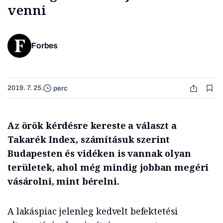
venni
Forbes
2019. 7. 25.
perc
Az örök kérdésre kereste a választ a
Takarék Index, számításuk szerint
Budapesten és vidéken is vannak olyan
területek, ahol még mindig jobban megéri
vásárolni, mint bérelni.
A lakáspiac jelenleg kedvelt befektetési