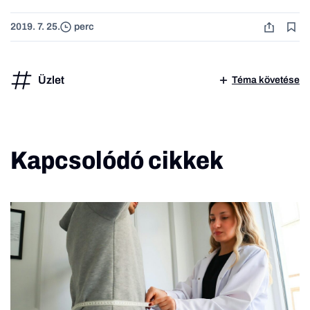
2019. 7. 25.
perc
Üzlet
Téma követése
Kapcsolódó cikkek