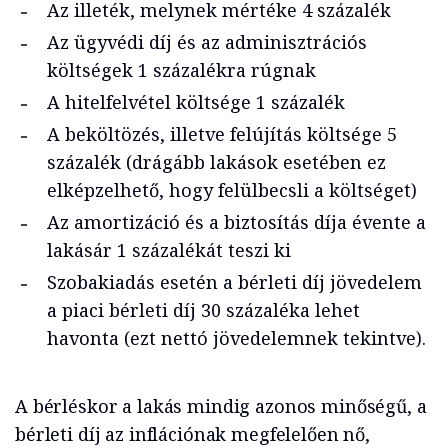
Az illeték, melynek mértéke 4 százalék
Az ügyvédi díj és az adminisztrációs
költségek 1 százalékra rúgnak
A hitelfelvétel költsége 1 százalék
A beköltözés, illetve felújítás költsége 5
százalék (drágább lakások esetében ez
elképzelhető, hogy felülbecsli a költséget)
Az amortizáció és a biztosítás díja évente a
lakásár 1 százalékát teszi ki
Szobakiadás esetén a bérleti díj jövedelem
a piaci bérleti díj 30 százaléka lehet
havonta (ezt nettó jövedelemnek tekintve).
A bérléskor a lakás mindig azonos minőségű, a
bérleti díj az inflációnak megfelelően nő,