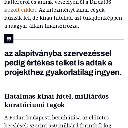
hátteréről és annak veszélyeiről a Direkt36
közölt cikket
. Az intézményt kínai cégek
húzzák fel, de kínai hitelből azt tulajdonképpen
a magyar állam finanszírozza,
az alapítványba szervezéssel
pedig értékes telket is adtak a
projekthez gyakorlatilag ingyen.
Hatalmas kínai hitel, milliárdos
kuratóriumi tagok
A Fudan budapesti beruházása az előzetes
becslések szerint 550 milliárd forintból fog