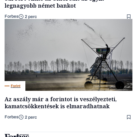
legnagyobb német bankot
Forbes
2 perc
Forint
Az aszály már a forintot is veszélyezteti,
kamatcsökkentések is elmaradhatnak
Forbes
2 perc