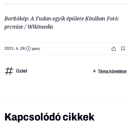
Borítókép: A Fudan egyik épülete Kínában Fotó:
prcmise / Wikimedia
2021. 4. 28.
perc
Üzlet
Téma követése
Kapcsolódó cikkek