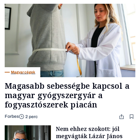
Magyar cégek
Magasabb sebességbe kapcsol a
magyar gyógyszergyár a
fogyasztószerek piacán
Forbes
2 perc
Nem ehhez szokott: jól
megvágták Lázár János