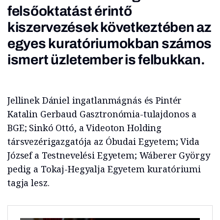
felsőoktatást érintő
kiszervezések következtében az
egyes kuratóriumokban számos
ismert üzletember is felbukkan.
Jellinek Dániel ingatlanmágnás és Pintér
Katalin Gerbaud Gasztronómia-tulajdonos a
BGE; Sinkó Ottó, a Videoton Holding
társvezérigazgatója az Óbudai Egyetem; Vida
József a Testnevelési Egyetem; Wáberer György
pedig a Tokaj-Hegyalja Egyetem kuratóriumi
tagja lesz.