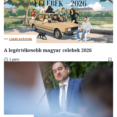
Listák és Extrák
A legértékesebb magyar celebek 2026
1 perc