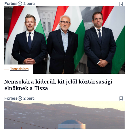
Forbes
2 perc
Társadalom
Nemsokára kiderül, kit jelöl köztársasági
elnöknek a Tisza
Forbes
2 perc