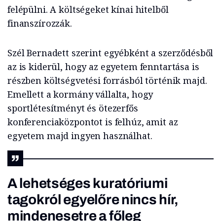
felépülni. A költségeket kínai hitelből
finanszírozzák.
Szél Bernadett szerint egyébként a szerződésből
az is kiderül, hogy az egyetem fenntartása is
részben költségvetési forrásból történik majd.
Emellett a kormány vállalta, hogy
sportlétesítményt és ötezerfős
konferenciaközpontot is felhúz, amit az
egyetem majd ingyen használhat.
A lehetséges kuratóriumi
tagokról egyelőre nincs hír,
mindenesetre a főleg