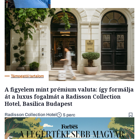
Társadalom
Támogatói tartalom
A figyelem mint prémium valuta: így formálja
át a luxus fogalmát a Radisson Collection
Hotel, Basilica Budapest
Radisson Collection Hotel
5 perc