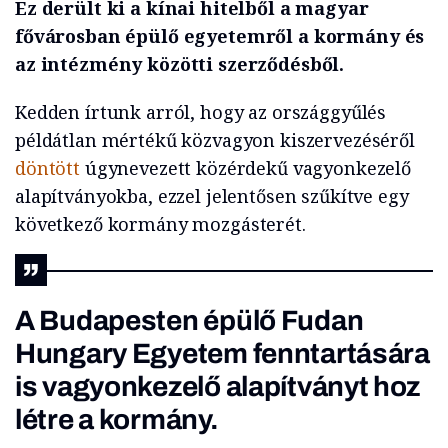
Ez derült ki a kínai hitelből a magyar
fővárosban épülő egyetemről a kormány és
az intézmény közötti szerződésből.
Kedden írtunk arról, hogy az országgyűlés
példátlan mértékű közvagyon kiszervezéséről
döntött
úgynevezett közérdekű vagyonkezelő
alapítványokba, ezzel jelentősen szűkítve egy
következő kormány mozgásterét.
A Budapesten épülő Fudan
Hungary Egyetem fenntartására
is vagyonkezelő alapítványt hoz
létre a kormány.