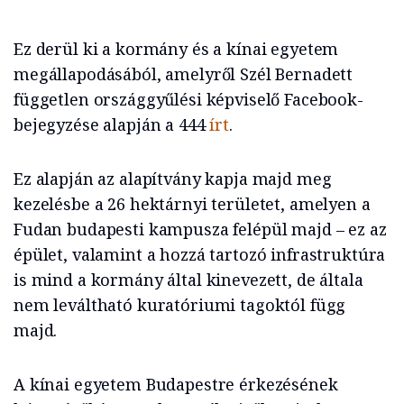
Ez derül ki a kormány és a kínai egyetem
megállapodásából, amelyről Szél Bernadett
független országgyűlési képviselő Facebook-
bejegyzése alapján a 444
írt
.
Ez alapján az alapítvány kapja majd meg
kezelésbe a 26 hektárnyi területet, amelyen a
Fudan budapesti kampusza felépül majd – ez az
épület, valamint a hozzá tartozó infrastruktúra
is mind a kormány által kinevezett, de általa
nem leváltható kuratóriumi tagoktól függ
majd.
A kínai egyetem Budapestre érkezésének