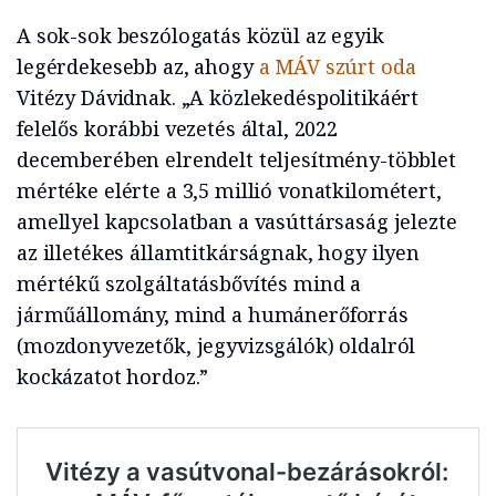
A sok-sok beszólogatás közül az egyik
legérdekesebb az, ahogy
a MÁV szúrt oda
Vitézy Dávidnak. „A közlekedéspolitikáért
felelős korábbi vezetés által, 2022
decemberében elrendelt teljesítmény-többlet
mértéke elérte a 3,5 millió vonatkilométert,
amellyel kapcsolatban a vasúttársaság jelezte
az illetékes államtitkárságnak, hogy ilyen
mértékű szolgáltatásbővítés mind a
járműállomány, mind a humánerőforrás
(mozdonyvezetők, jegyvizsgálók) oldalról
kockázatot hordoz.”