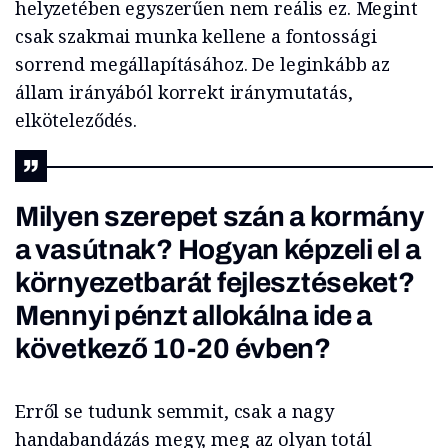
helyzetében egyszerűen nem reális ez. Megint
csak szakmai munka kellene a fontossági
sorrend megállapításához. De leginkább az
állam irányából korrekt iránymutatás,
elköteleződés.
Milyen szerepet szán a kormány
a vasútnak? Hogyan képzeli el a
környezetbarát fejlesztéseket?
Mennyi pénzt allokálna ide a
következő 10-20 évben?
Erről se tudunk semmit, csak a nagy
handabandázás megy, meg az olyan totál