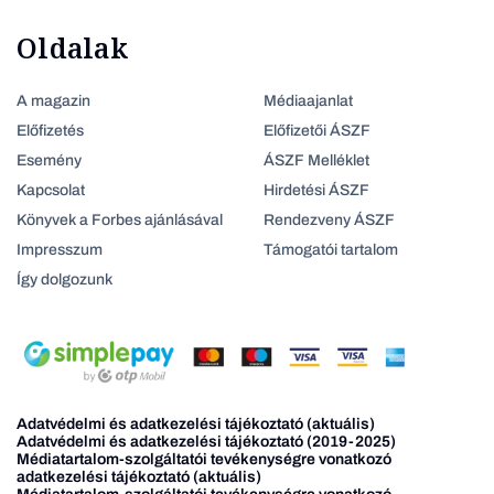
Oldalak
A magazin
Médiaajanlat
Előfizetés
Előfizetői ÁSZF
Esemény
ÁSZF Melléklet
Kapcsolat
Hirdetési ÁSZF
Könyvek a Forbes ajánlásával
Rendezveny ÁSZF
Impresszum
Támogatói tartalom
Így dolgozunk
Adatvédelmi és adatkezelési tájékoztató (aktuális)
Adatvédelmi és adatkezelési tájékoztató (2019-2025)
Médiatartalom-szolgáltatói tevékenységre vonatkozó
adatkezelési tájékoztató (aktuális)