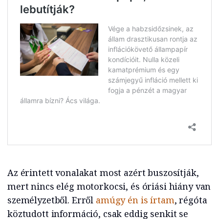
Az érintett vonalakat most azért buszosítják,
mert nincs elég motorkocsi, és óriási hiány van
személyzetből. Erről
amúgy én is írtam
, régóta
köztudott információ, csak eddig senkit se