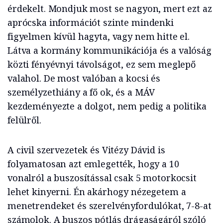
érdekelt. Mondjuk most se nagyon, mert ezt az
aprócska információt szinte mindenki
figyelmen kívül hagyta, vagy nem hitte el.
Látva a kormány kommunikációja és a valóság
közti fényévnyi távolságot, ez sem meglepő
valahol. De most valóban a kocsi és
személyzethiány a fő ok, és a MÁV
kezdeményezte a dolgot, nem pedig a politika
felülről.
A civil szervezetek és Vitézy Dávid is
folyamatosan azt emlegették, hogy a 10
vonalról a buszosítással csak 5 motorkocsit
lehet kinyerni. Én akárhogy nézegetem a
menetrendeket és szerelvényfordulókat, 7-8-at
számolok. A buszos pótlás drágaságáról szóló