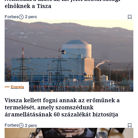
elnöknek a Tisza
Forbes
2 perc
Energia
Vissza kellett fogni annak az erőműnek a
termelését, amely szomszédunk
áramellátásának 60 százalékát biztosítja
Forbes
2 perc