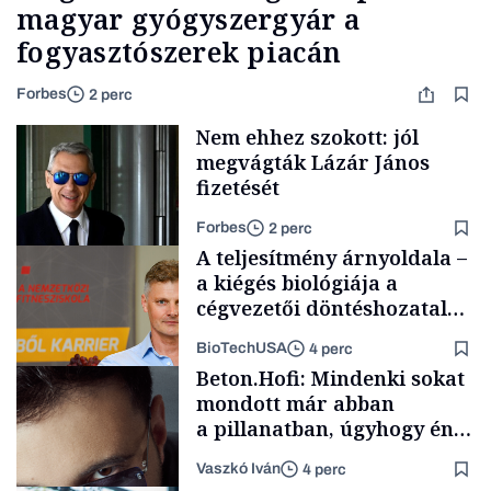
magyar gyógyszergyár a
fogyasztószerek piacán
Forbes
2 perc
Nem ehhez szokott: jól
megvágták Lázár János
fizetését
Forbes
2 perc
A teljesítmény árnyoldala –
a kiégés biológiája a
cégvezetői döntéshozatal
mögött
BioTechUSA
4 perc
Politika
Beton.Hofi: Mindenki sokat
mondott már abban
a pillanatban, úgyhogy én
a legsarkosabb
Vaszkó Iván
4 perc
gondolataimat akartam
Content Lab HUB