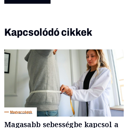
Kapcsolódó cikkek
Magyar cégek
Magasabb sebességbe kapcsol a