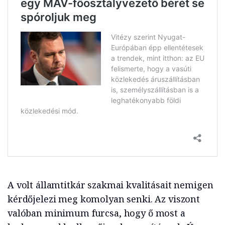
A volt államtitkár szakmai kvalitásait nemigen
kérdőjelezi meg komolyan senki. Az viszont
valóban minimum furcsa, hogy ő most a