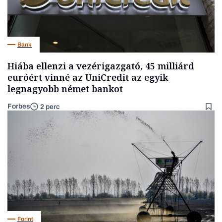
Bank
Hiába ellenzi a vezérigazgató, 45 milliárd
euróért vinné az UniCredit az egyik
legnagyobb német bankot
Forbes
2 perc
Forint