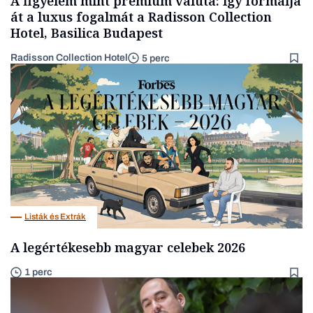
A figyelem mint prémium valuta: így formálja
át a luxus fogalmát a Radisson Collection
Hotel, Basilica Budapest
Radisson Collection Hotel
5 perc
Listák és Extrák
A legértékesebb magyar celebek 2026
1 perc