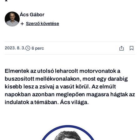
Ács Gábor
Szerző követése
2023. 8. 3.
6 perc
Elmentek az utolsó leharcolt motorvonatok a
buszosított mellékvonalakon, most egy darabig
kisebb lesz a zsivaj a vasút körül. Az elmúlt
napokban azonban meglepően magasra hágtak az
indulatok a témában. Ács világa.