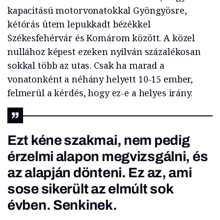
kapacitású motorvonatokkal Gyöngyösre,
kétórás ütem lepukkadt bézékkel
Székesfehérvár és Komárom között. A közel
nullához képest ezeken nyilván százalékosan
sokkal több az utas. Csak ha marad a
vonatonként a néhány helyett 10-15 ember,
felmerül a kérdés, hogy ez-e a helyes irány.
Ezt kéne szakmai, nem pedig
érzelmi alapon megvizsgálni, és
az alapján dönteni. Ez az, ami
sose sikerült az elmúlt sok
évben. Senkinek.