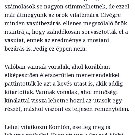
számolások se nagyon stimmelhetnek, de ezzel
már átmegyünk az örök vitatémára. Elvégre
minden vasútbezárás-ellenes megszólaló örök
mantrája, hogy szándékosan sorvasztották el a
vasutat, ennek az eredménye a mostani
bezárás is. Pedig ez éppen nem.
Valóban vannak vonalak, ahol korábban
elképesztően életszerűtlen menetrendekkel
pattintották le azt a kevés utast is, akik addig
kitartottak. Vannak vonalak, ahol minőségi
kínálattal vissza lehetne hozni az utasok egy
részét, máshol viszont ez teljesen reménytelen.
Lehet vitatkozni Komlón, esetleg meg is