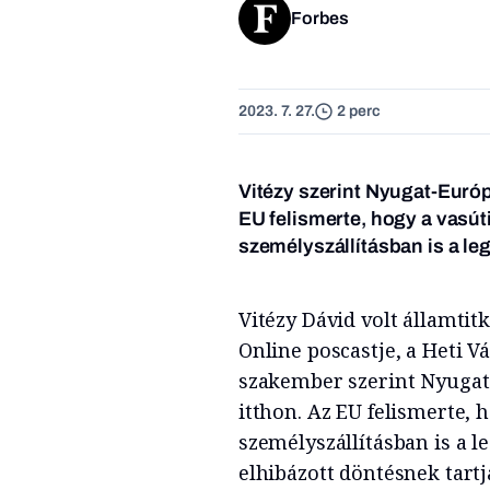
Forbes
2023. 7. 27.
2 perc
Vitézy szerint Nyugat-Európ
EU felismerte, hogy a vasúti
személyszállításban is a le
Vitézy Dávid volt államtit
Online poscastje, a Heti 
szakember szerint Nyugat
itthon. Az EU felismerte, 
személyszállításban is a 
elhibázott döntésnek tart