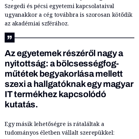
Szegedi és pécsi egyetemi kapcsolataival
ugyanakkor a cég továbbra is szorosan kötődik
az akadémiai szférához.
Az egyetemek részéről nagy a
nyitottság: a bölcsességfog-
műtétek begyakorlása mellett
szexi a hallgatóknak egy magyar
IT termékhez kapcsolódó
kutatás.
Egy másik lehetőségre is rátaláltak a
tudományos életben vállalt szerepükkel: