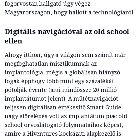
fogorvostan hallgató úgy végez
Magyarországon, hogy hallott a technológiáról.
Digitális navigációval az old school
ellen
Ahogy itthon, úgy a világon sem számít már
megfoghatatlan misztikumnak az
implantológia, mégis a globálisan hiányzó
fogak épphogy több mint egy százalékát
pótolják évente (ami mindössze 20 millió
implantátumot jelent). A műtétnavigációt
teljesen digitálisan értékesítő Smart Guide
nagy előrelépés volt az implantátum piac old
school orvoslátogató folyamataihoz képest,
amire a Hiventures kockázati alapkezelő is