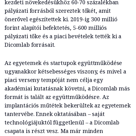
kezdeti növekedésükhöz 60-70 százalékban
pályázati forrásból szereztek tőkét, amit
önerővel egészítettek ki. 2019-ig 300 millió
forint alapítói befektetés, 5-600 milliós
pályázati tőke és a piaci bevételek tették ki a
Dicomlab forrásait.
Az egyetemek és startupok együttműködése
ugyanakkor kétsebességes viszony, és mivel a
piaci verseny tempóját nem célja egy
akadémiai kutatásnak követni, a Dicomlab más
formát is talált az együttműködésre. Az
implantációs műtétek bekerültek az egyetemek
tantervébe. Ennek oktatásában – saját
technológiájuktól függetlenül – a Dicomlab
csapata is részt vesz. Ma már minden