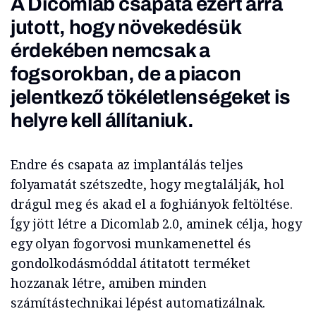
A Dicomlab csapata ezért arra
jutott, hogy növekedésük
érdekében nemcsak a
fogsorokban, de a piacon
jelentkező tökéletlenségeket is
helyre kell állítaniuk.
Endre és csapata az implantálás teljes
folyamatát szétszedte, hogy megtalálják, hol
drágul meg és akad el a foghiányok feltöltése.
Így jött létre a Dicomlab 2.0, aminek célja, hogy
egy olyan fogorvosi munkamenettel és
gondolkodásmóddal átitatott terméket
hozzanak létre, amiben minden
számítástechnikai lépést automatizálnak.