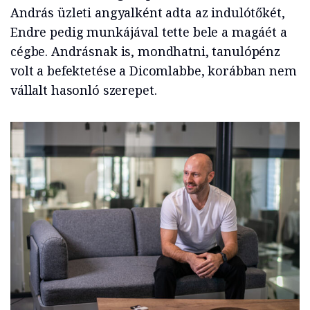
András üzleti angyalként adta az indulótőkét,
Endre pedig munkájával tette bele a magáét a
cégbe. Andrásnak is, mondhatni, tanulópénz
volt a befektetése a Dicomlabbe, korábban nem
vállalt hasonló szerepet.