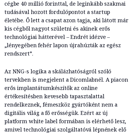
cégbe 40 millió forinttal, de leginkább szakmai
tudásával hozott fordulópontot a startup
életébe. Ő lett a csapat azon tagja, aki látott már
kis cégből nagyot születni és akinek erős
technológiai hátterével – Endrét idézve –
„lényegében fehér lapon újrahúzták az egész
rendszert”.
Az NNG-s logika a skálázhatóságról szóló
tervekben is megjelent a Dicomlabnél. A piacon
erős implantátumkészítők az online
értékesítésben kevesebb tapasztalattal
rendelkeznek, fémeszköz gyártóként nem a
digitális világ a fő erősségük. Ezért az új
platform white label formában is elérhető lesz,
amivel technológiai szolgáltatóvá lépnének elő