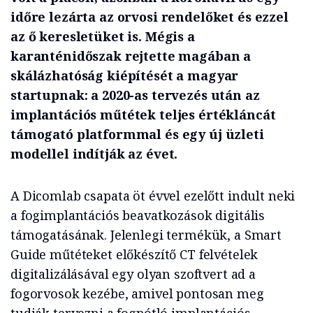
időre lezárta az orvosi rendelőket és ezzel
az ő keresletüket is. Mégis a
karanténidőszak rejtette magában a
skálázhatóság kiépítését a magyar
startupnak: a 2020-as tervezés után az
implantációs műtétek teljes értékláncát
támogató platformmal és egy új üzleti
modellel indítják az évet.
A Dicomlab csapata öt évvel ezelőtt indult neki
a fogimplantációs beavatkozások digitális
támogatásának. Jelenlegi termékük, a Smart
Guide műtéteket előkészítő CT felvételek
digitalizálásával egy olyan szoftvert ad a
fogorvosok kezébe, amivel pontosan meg