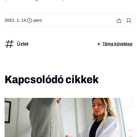
2021. 1. 14.
perc
Üzlet
Téma követése
Kapcsolódó cikkek