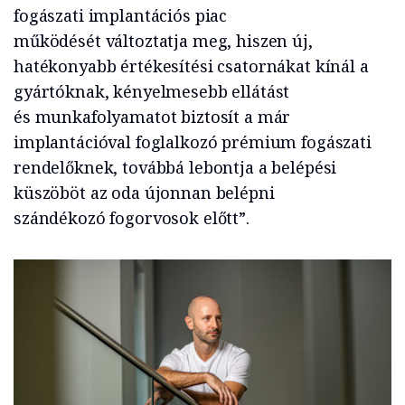
fogászati implantációs piac
működését változtatja meg, hiszen új,
hatékonyabb értékesítési csatornákat kínál a
gyártóknak, kényelmesebb ellátást
és munkafolyamatot biztosít a már
implantációval foglalkozó prémium fogászati
rendelőknek, továbbá lebontja a belépési
küszöböt az oda újonnan belépni
szándékozó fogorvosok előtt”.