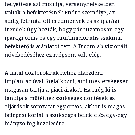
helyettese azt mondja, versenyhelyzetben
voltak a befektetésnél: Endre személye, az
addig felmutatott eredmények és az iparági
trendek úgy hozták, hogy párhuzamosan egy
iparági óriás és egy multinacionális szakmai
befektető is ajánlatot tett. A Dicomlab vizionált
növekedéséhez ez mégsem volt elég.
A fiatal doktoroknak nehéz elkezdeni
implantációval foglalkozni, ami mesterségesen
magasan tartja a piaci árakat. Ha még ki is
tanulja a műtéthez szükséges döntések és
eljárások sorozatát egy orvos, akkor is magas
belépési korlát a szükséges befektetés egy-egy
hiányzó fog kezelésére.