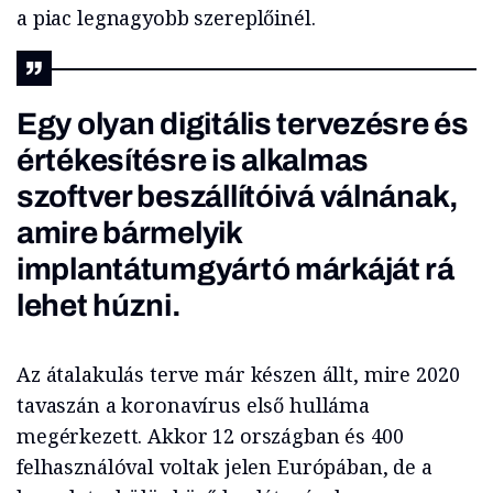
a piac legnagyobb szereplőinél.
Egy olyan digitális tervezésre és
értékesítésre is alkalmas
szoftver beszállítóivá válnának,
amire bármelyik
implantátumgyártó márkáját rá
lehet húzni.
Az átalakulás terve már készen állt, mire 2020
tavaszán a koronavírus első hulláma
megérkezett. Akkor 12 országban és 400
felhasználóval voltak jelen Európában, de a