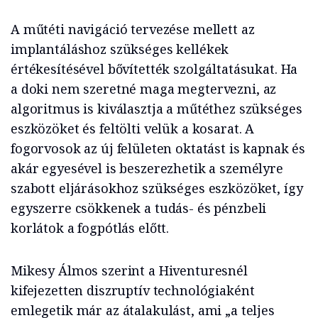
A műtéti navigáció tervezése mellett az
implantáláshoz szükséges kellékek
értékesítésével bővítették szolgáltatásukat. Ha
a doki nem szeretné maga megtervezni, az
algoritmus is kiválasztja a műtéthez szükséges
eszközöket és feltölti velük a kosarat. A
fogorvosok az új felületen oktatást is kapnak és
akár egyesével is beszerezhetik a személyre
szabott eljárásokhoz szükséges eszközöket, így
egyszerre csökkenek a tudás- és pénzbeli
korlátok a fogpótlás előtt.
Mikesy Álmos szerint a Hiventuresnél
kifejezetten diszruptív technológiaként
emlegetik már az átalakulást, ami „a teljes