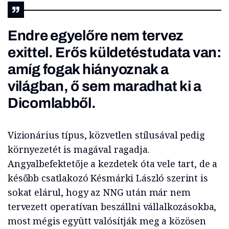
Endre egyelőre nem tervez
exittel. Erős küldetéstudata van:
amíg fogak hiányoznak a
világban, ő sem maradhat ki a
Dicomlabből.
Vizionárius típus, közvetlen stílusával pedig
környezetét is magával ragadja.
Angyalbefektetője a kezdetek óta vele tart, de a
később csatlakozó Késmárki László szerint is
sokat elárul, hogy az NNG után már nem
tervezett operatívan beszállni vállalkozásokba,
most mégis együtt valósítják meg a közösen