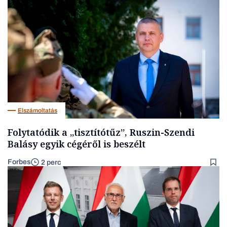
Elszámoltatás
Folytatódik a „tisztítótűz”, Ruszin-Szendi
Balásy egyik cégéről is beszélt
Forbes
2 perc