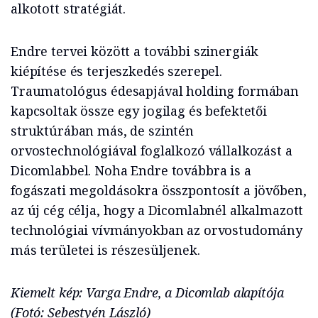
alkotott stratégiát.
Endre tervei között a további szinergiák
kiépítése és terjeszkedés szerepel.
Traumatológus édesapjával holding formában
kapcsoltak össze egy jogilag és befektetői
struktúrában más, de szintén
orvostechnológiával foglalkozó vállalkozást a
Dicomlabbel. Noha Endre továbbra is a
fogászati megoldásokra összpontosít a jövőben,
az új cég célja, hogy a Dicomlabnél alkalmazott
technológiai vívmányokban az orvostudomány
más területei is részesüljenek.
Kiemelt kép: Varga Endre, a Dicomlab alapítója
(Fotó: Sebestyén László)