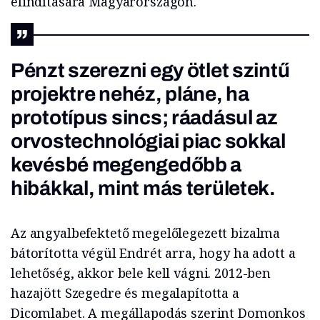
elindítására Magyarországon.
Pénzt szerezni egy ötlet szintű
projektre nehéz, pláne, ha
prototípus sincs; ráadásul az
orvostechnológiai piac sokkal
kevésbé megengedőbb a
hibákkal, mint más területek.
Az angyalbefektető megelőlegezett bizalma
bátorította végül Endrét arra, hogy ha adott a
lehetőség, akkor bele kell vágni. 2012-ben
hazajött Szegedre és megalapította a
Dicomlabet. A megállapodás szerint Domonkos