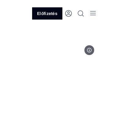
Előfizetés
Fotó: Michael Oldfield