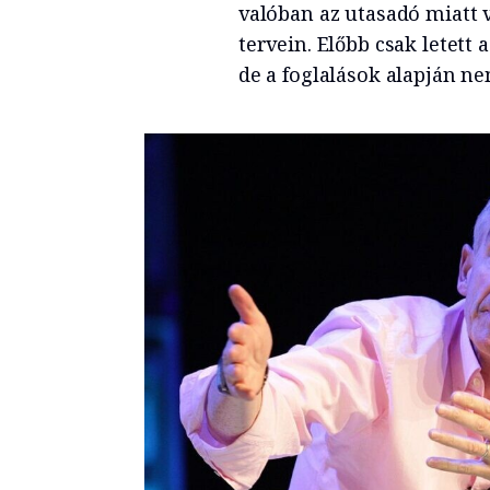
valóban az utasadó miatt v
tervein. Előbb csak letett
de a foglalások alapján n