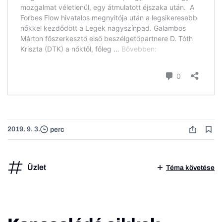
2019. 9. 3.
perc
Üzlet
Téma követése