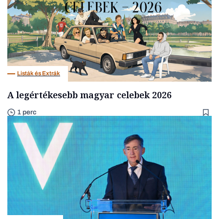
Listák és Extrák
A legértékesebb magyar celebek 2026
1 perc