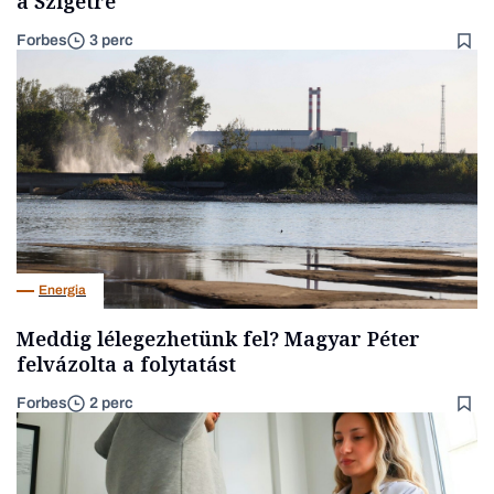
a Szigetre
Forbes
3 perc
Energia
Meddig lélegezhetünk fel? Magyar Péter
felvázolta a folytatást
Forbes
2 perc