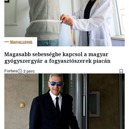
Magyar cégek
Magasabb sebességbe kapcsol a magyar
gyógyszergyár a fogyasztószerek piacán
Forbes
2 perc