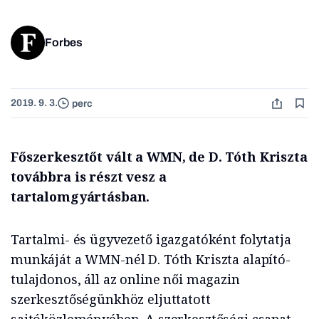
Forbes
2019. 9. 3.
perc
Főszerkesztőt vált a WMN, de D. Tóth Kriszta
továbbra is részt vesz a
tartalomgyártásban.
Tartalmi- és ügyvezető igazgatóként folytatja
munkáját a WMN-nél D. Tóth Kriszta alapító-
tulajdonos, áll az online női magazin
szerkesztőségünkhöz eljuttatott