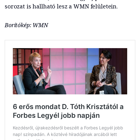
sorozat is hallható lesz a WMN felületein.
Borítókép: WMN