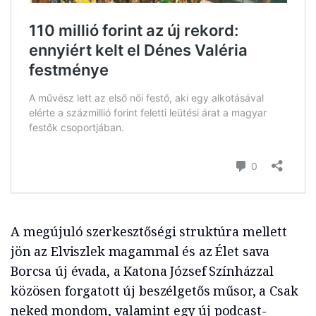
A megújuló szerkesztőségi struktúra mellett
jön az Elviszlek magammal és az Élet sava
Borcsa új évada, a Katona József Színházzal
közösen forgatott új beszélgetős műsor, a Csak
neked mondom, valamint egy új podcast-