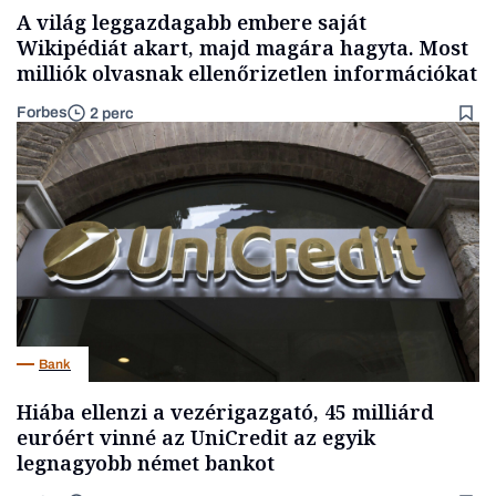
A világ leggazdagabb embere saját
Wikipédiát akart, majd magára hagyta. Most
milliók olvasnak ellenőrizetlen információkat
Forbes
2 perc
Bank
Hiába ellenzi a vezérigazgató, 45 milliárd
euróért vinné az UniCredit az egyik
legnagyobb német bankot