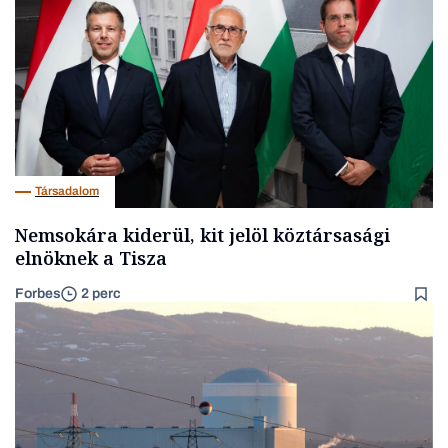
Társadalom
Nemsokára kiderül, kit jelöl köztársasági
elnöknek a Tisza
Forbes
2 perc