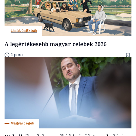
Listák és Extrák
A legértékesebb magyar celebek 2026
1 perc
Magyar cégek