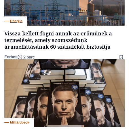
Energia
Vissza kellett fogni annak az erőműnek a
termelését, amely szomszédunk
áramellátásának 60 százalékát biztosítja
Forbes
2 perc
Milliárdosok