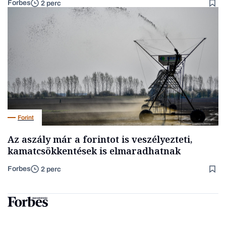
Forbes
2 perc
Forint
Az aszály már a forintot is veszélyezteti,
kamatcsökkentések is elmaradhatnak
Forbes
2 perc