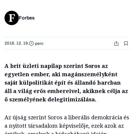
Forbes
2018. 12. 19.
perc
A brit üzleti napilap szerint Soros az
egyetlen ember, aki magánszemélyként
saját külpolitikát épít és állandó harcban
áll a világ erős embereivel, akiknek célja az
ő személyének delegitimizálása.
Az újság szerint Soros a liberális demokrácia és
a nyitott társadalom képviselője, ezek azok az