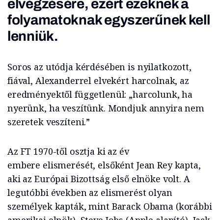
elvégzésére, ezért ezeknek a
folyamatoknak egyszerűnek kell
lenniük.
Soros az utódja kérdésében is nyilatkozott,
fiával, Alexanderrel elvekért harcolnak, az
eredményektől függetlenül: „harcolunk, ha
nyerünk, ha veszítünk. Mondjuk annyira nem
szeretek veszíteni.”
Az FT 1970-től osztja ki az év
embere elismerését, elsőként Jean Rey kapta,
aki az Európai Bizottság első elnöke volt. A
legutóbbi években az elismerést olyan
személyek kapták, mint Barack Obama (korábbi