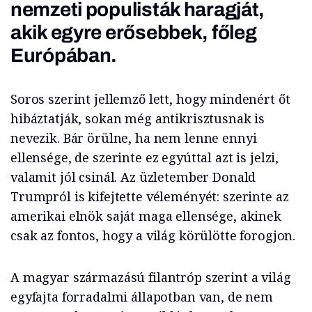
nemzeti populisták haragját,
akik egyre erősebbek, főleg
Európában.
Soros szerint jellemző lett, hogy mindenért őt
hibáztatják, sokan még antikrisztusnak is
nevezik. Bár örülne, ha nem lenne ennyi
ellensége, de szerinte ez egyúttal azt is jelzi,
valamit jól csinál. Az üzletember Donald
Trumpról is kifejtette véleményét: szerinte az
amerikai elnök saját maga ellensége, akinek
csak az fontos, hogy a világ körülötte forogjon.
A magyar származású filantróp szerint a világ
egyfajta forradalmi állapotban van, de nem