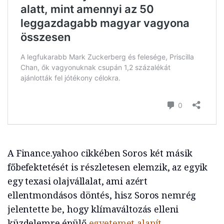
A Finance.yahoo cikkében Soros két másik
főbefektetését is részletesen elemzik, az egyik
egy texasi olajvállalat, ami azért
ellentmondásos döntés, hisz Soros nemrég
jelentette be, hogy klímaváltozás elleni
küzdelemre épülő
egyetemet alapít
.