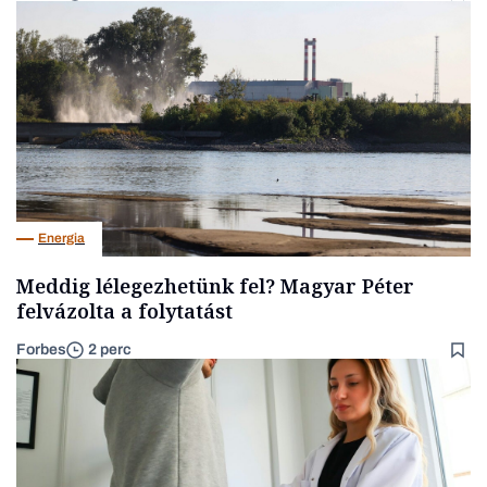
Energia
Meddig lélegezhetünk fel? Magyar Péter
felvázolta a folytatást
Forbes
2 perc