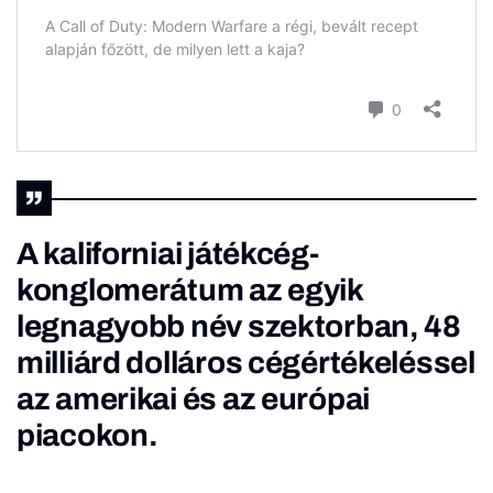
A kaliforniai játékcég-
konglomerátum az egyik
legnagyobb név szektorban, 48
milliárd dolláros cégértékeléssel
az amerikai és az európai
piacokon.