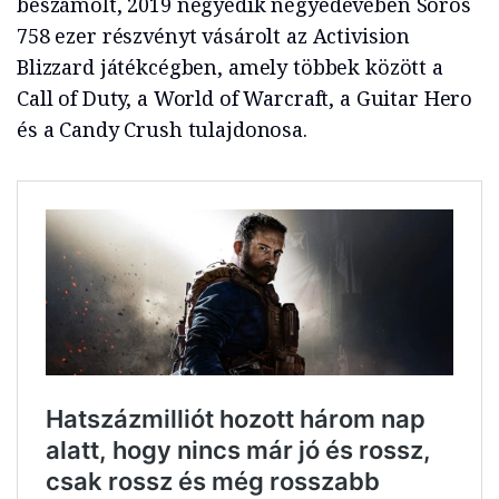
beszámolt, 2019 negyedik negyedévében Soros
758 ezer részvényt vásárolt az Activision
Blizzard játékcégben, amely többek között a
Call of Duty, a World of Warcraft, a Guitar Hero
és a Candy Crush tulajdonosa.