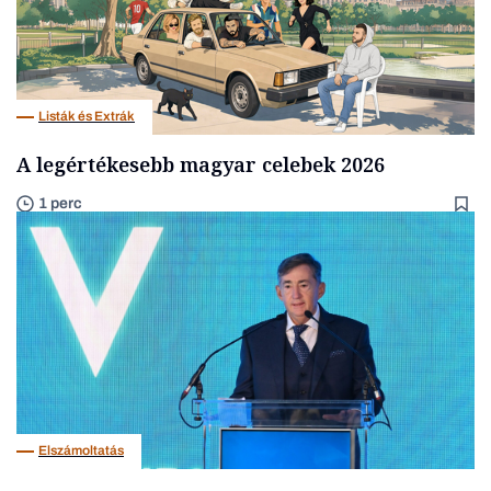
Listák és Extrák
A legértékesebb magyar celebek 2026
1 perc
Elszámoltatás