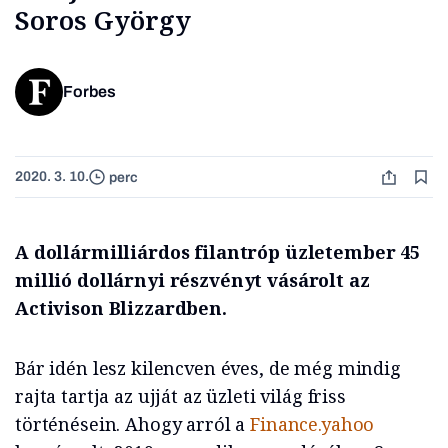
Soros György
Forbes
2020. 3. 10.
perc
A dollármilliárdos filantróp üzletember 45
millió dollárnyi részvényt vásárolt az
Activison Blizzardben.
Bár idén lesz kilencven éves, de még mindig
rajta tartja az ujját az üzleti világ friss
történésein. Ahogy arról a
Finance.yahoo