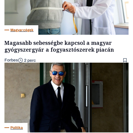
Magyar cégek
Magasabb sebességbe kapcsol a magyar
gyógyszergyár a fogyasztószerek piacán
Forbes
2 perc
Politika