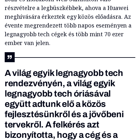
részvételre a legbüszkébbek, ahova a Huawei
meghívására érkeztek egy közös előadásra. Az
évente megrendezett több napos eseményen a
legnagyobb tech cégek és több mint 70 ezer
ember van jelen.
A világ egyik legnagyobb tech
rendezvényén, a világ egyik
legnagyobb tech óriásával
együtt adtunk elő a közös
fejlesztésünkről és a jövőbeni
tervekről. A felkérés azt
bizonyította, hogy a cég és a