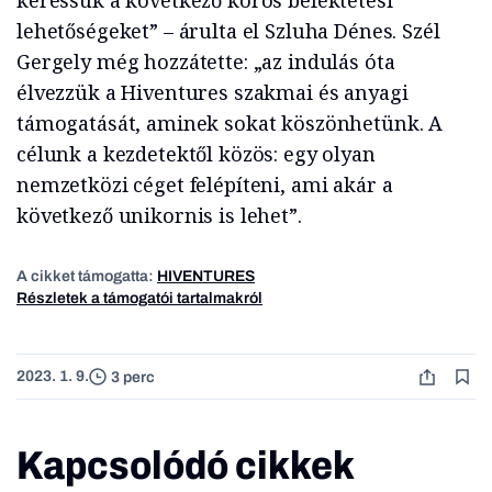
keressük a következő körös befektetési
lehetőségeket” – árulta el Szluha Dénes. Szél
Gergely még hozzátette: „az indulás óta
élvezzük a Hiventures szakmai és anyagi
támogatását, aminek sokat köszönhetünk. A
célunk a kezdetektől közös: egy olyan
nemzetközi céget felépíteni, ami akár a
következő unikornis is lehet”.
A cikket támogatta:
HIVENTURES
Részletek a támogatói tartalmakról
2023. 1. 9.
3 perc
Kapcsolódó cikkek