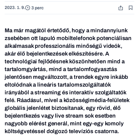
2023. 1. 9.
3 perc
Ma már magától értetődő, hogy a mindannyiunk
zsebében ott lapuló mobiltelefonok potenciálisan
alkalmasak professzionális minőségű videók,
akár élő bejelentkezések elkészítésére. A
technológiai fejlődésnek köszönhetően mind a
tartalomgyártás, mind a tartalomfogyasztás
jelentősen megváltozott, a trendek egyre inkább
eltolódnak a lineáris tartalomszolgáltatók
irányából a streaming és interaktív szolgáltatók
felé. Ráadásul, mivel a közösségimédia-felületek
globális jelenlétet biztosítanak, egy rövid, élő
bejelentkezés vagy live stream sok esetben
nagyobb elérést generál, mint egy-egy komoly
költségvetéssel dolgozó televíziós csatorna.