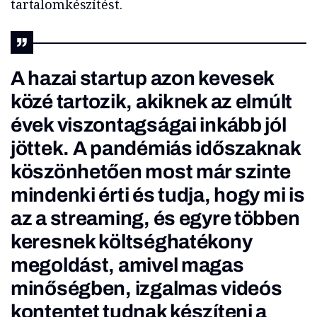
tartalomkészítést.
A hazai startup azon kevesek
közé tartozik, akiknek az elmúlt
évek viszontagságai inkább jól
jöttek. A pandémiás időszaknak
köszönhetően most már szinte
mindenki érti és tudja, hogy mi is
az a streaming, és egyre többen
keresnek költséghatékony
megoldást, amivel magas
minőségben, izgalmas videós
kontentet tudnak készíteni a