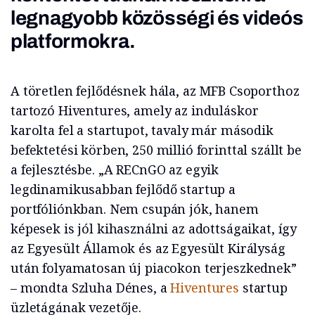
legnagyobb közösségi és videós
platformokra.
A töretlen fejlődésnek hála, az MFB Csoporthoz
tartozó Hiventures, amely az induláskor
karolta fel a startupot, tavaly már második
befektetési körben, 250 millió forinttal szállt be
a fejlesztésbe. „A RECnGO az egyik
legdinamikusabban fejlődő startup a
portfóliónkban. Nem csupán jók, hanem
képesek is jól kihasználni az adottságaikat, így
az Egyesült Államok és az Egyesült Királyság
után folyamatosan új piacokon terjeszkednek”
– mondta Szluha Dénes, a
Hiventures
startup
üzletágának vezetője.