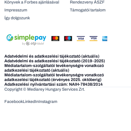
Könyvek a Forbes ajánlásával
Rendezveny ÁSZF
Impresszum
Támogatói tartalom
Így dolgozunk
Adatvédelmi és adatkezelési tájékoztató (aktuális)
Adatvédelmi és adatkezelési tájékoztató (2019-2025)
Médiatartalom-szolgáltatói tevékenységre vonatkozó
adatkezelési tájékoztató (aktuális)
Médiatartalom-szolgáltatói tevékenységre vonatkozó
adatkezelési tájékoztató (érvényes 2025. októberig)
Adatkezelési nyilvántartási szám: NAIH-78438/2014
Copyright © Mediarey Hungary Services Zrt.
Facebook
LinkedIn
Instagram