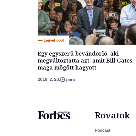
Legyél jobb!
Egy egyszerű bevándorló, aki
megváltoztatta azt, amit Bill Gates
maga mögött hagyott
2018. 2. 20.
perc
Rovatok
Podcast