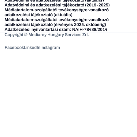
Adatvédelmi és adatkezelési tájékoztató (aktuális)
Adatvédelmi és adatkezelési tájékoztató (2019-2025)
Médiatartalom-szolgáltatói tevékenységre vonatkozó
adatkezelési tájékoztató (aktuális)
Médiatartalom-szolgáltatói tevékenységre vonatkozó
adatkezelési tájékoztató (érvényes 2025. októberig)
Adatkezelési nyilvántartási szám: NAIH-78438/2014
Copyright © Mediarey Hungary Services Zrt.
Facebook
LinkedIn
Instagram