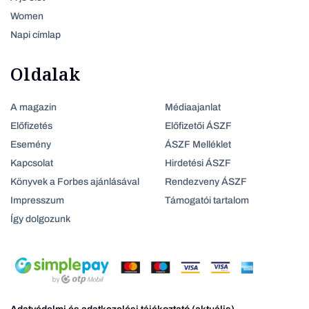
Women
Napi címlap
Oldalak
A magazin
Médiaajanlat
Előfizetés
Előfizetői ÁSZF
Esemény
ÁSZF Melléklet
Kapcsolat
Hirdetési ÁSZF
Könyvek a Forbes ajánlásával
Rendezveny ÁSZF
Impresszum
Támogatói tartalom
Így dolgozunk