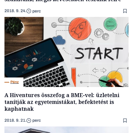
2018. 9. 24.
perc
Pénz
A Hiventures összefog a BME-vel: üzletelni
tanítják az egyetemistákat, befektetést is
kaphatnak
2018. 9. 21.
perc