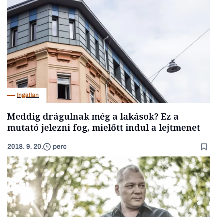
Ingatlan
Meddig drágulnak még a lakások? Ez a
mutató jelezni fog, mielőtt indul a lejtmenet
2018. 9. 20.
perc