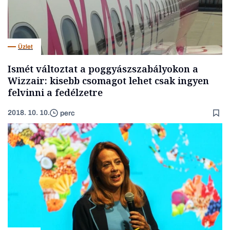
Üzlet
Ismét változtat a poggyászszabályokon a
Wizzair: kisebb csomagot lehet csak ingyen
felvinni a fedélzetre
2018. 10. 10.
perc