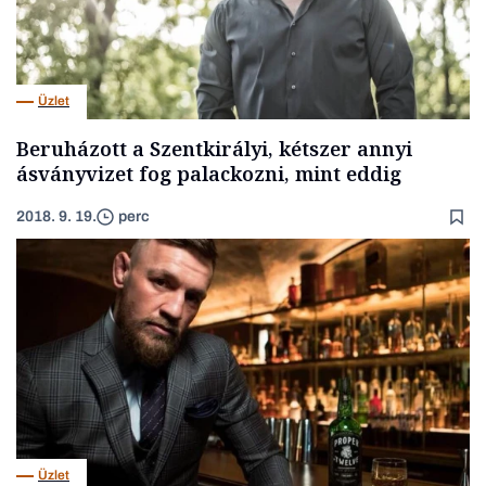
Üzlet
Beruházott a Szentkirályi, kétszer annyi
ásványvizet fog palackozni, mint eddig
2018. 9. 19.
perc
Üzlet