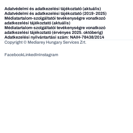
Adatvédelmi és adatkezelési tájékoztató (aktuális)
Adatvédelmi és adatkezelési tájékoztató (2019-2025)
Médiatartalom-szolgáltatói tevékenységre vonatkozó
adatkezelési tájékoztató (aktuális)
Médiatartalom-szolgáltatói tevékenységre vonatkozó
adatkezelési tájékoztató (érvényes 2025. októberig)
Adatkezelési nyilvántartási szám: NAIH-78438/2014
Copyright © Mediarey Hungary Services Zrt.
Facebook
LinkedIn
Instagram