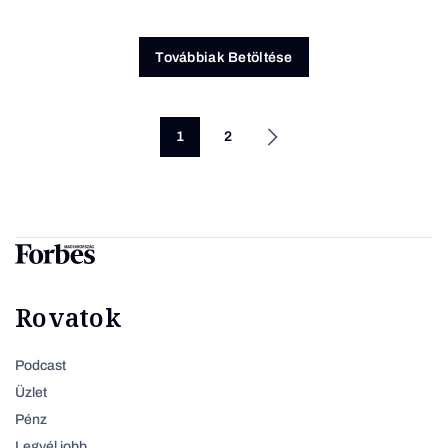
Továbbiak Betöltése
1
2
Rovatok
Podcast
Üzlet
Pénz
Legyél jobb