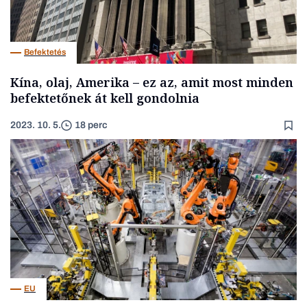
Befektetés
Kína, olaj, Amerika – ez az, amit most minden
befektetőnek át kell gondolnia
2023. 10. 5.
18 perc
EU