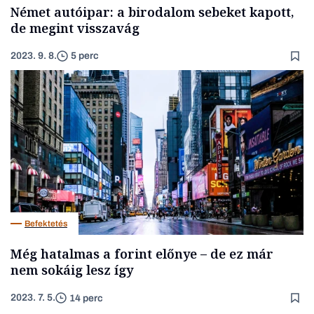
Német autóipar: a birodalom sebeket kapott,
de megint visszavág
2023. 9. 8.
5 perc
Befektetés
Még hatalmas a forint előnye – de ez már
nem sokáig lesz így
2023. 7. 5.
14 perc