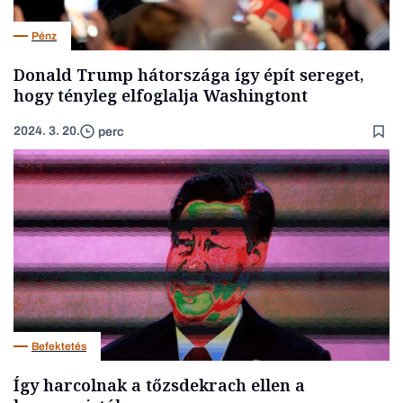
Pénz
Donald Trump hátországa így épít sereget,
hogy tényleg elfoglalja Washingtont
2024. 3. 20.
perc
Befektetés
Így harcolnak a tőzsdekrach ellen a