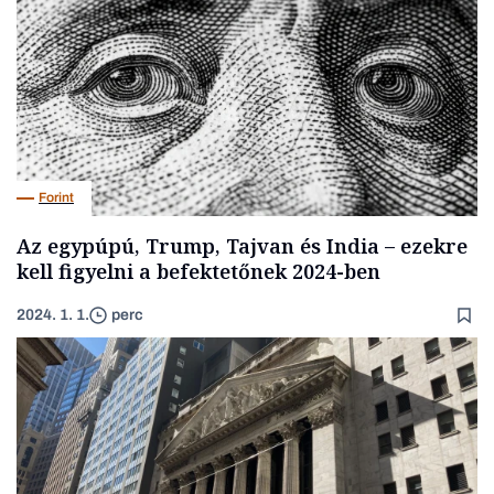
Forint
Az egypúpú, Trump, Tajvan és India – ezekre
kell figyelni a befektetőnek 2024-ben
2024. 1. 1.
perc