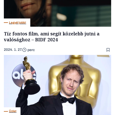
Legyél jobb!
Tíz fontos film, ami segít közelebb jutni a
valósághoz – BIDF 2024
2024. 1. 27.
perc
Üzlet