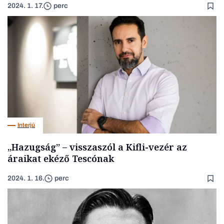
2024. 1. 17.
perc
Interjú
„Hazugság” – visszaszól a Kifli-vezér az
áraikat ekéző Tescónak
2024. 1. 16.
perc