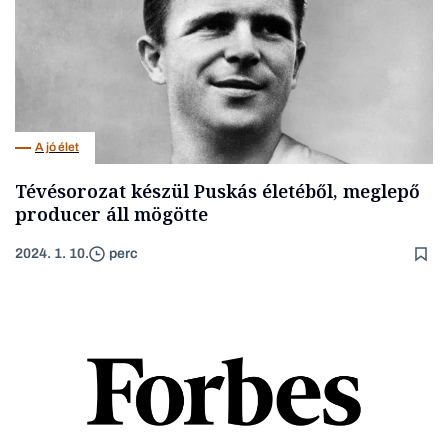
A jó élet
Tévésorozat készül Puskás életéből, meglepő
producer áll mögötte
2024. 1. 10.
perc