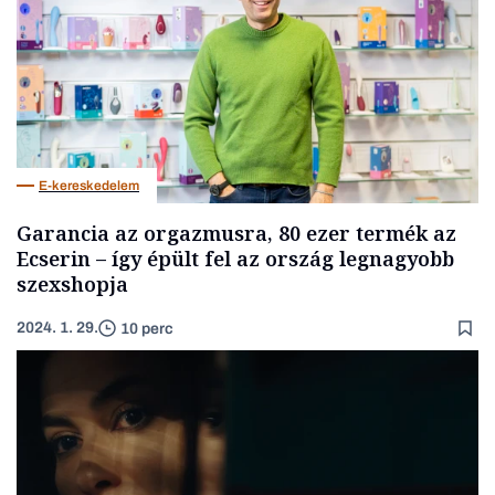
E-kereskedelem
Garancia az orgazmusra, 80 ezer termék az
Ecserin – így épült fel az ország legnagyobb
szexshopja
2024. 1. 29.
10 perc