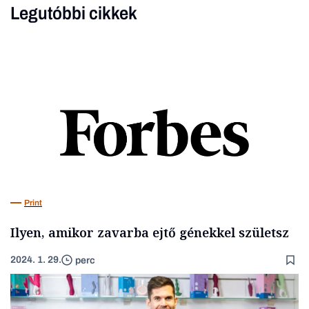
Legutóbbi cikkek
Print
Ilyen, amikor zavarba ejtő génekkel születsz
2024. 1. 29.
perc