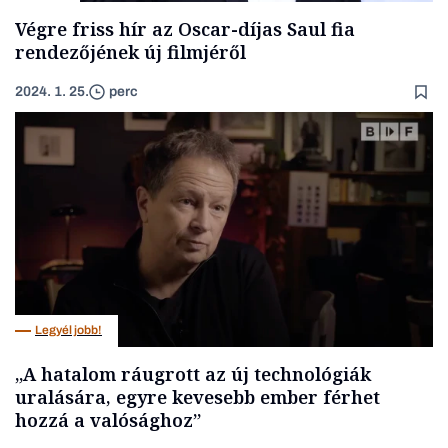
Végre friss hír az Oscar-díjas Saul fia
rendezőjének új filmjéről
2024. 1. 25.
perc
Legyél jobb!
„A hatalom ráugrott az új technológiák
uralására, egyre kevesebb ember férhet
hozzá a valósághoz”