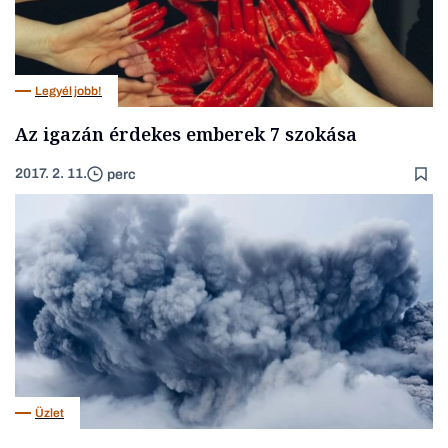
Legyél jobb!
Az igazán érdekes emberek 7 szokása
2017. 2. 11.
perc
Üzlet