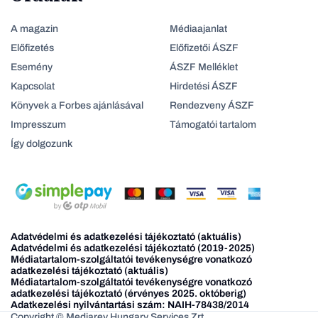
A magazin
Médiaajanlat
Előfizetés
Előfizetői ÁSZF
Esemény
ÁSZF Melléklet
Kapcsolat
Hirdetési ÁSZF
Könyvek a Forbes ajánlásával
Rendezveny ÁSZF
Impresszum
Támogatói tartalom
Így dolgozunk
Adatvédelmi és adatkezelési tájékoztató (aktuális)
Adatvédelmi és adatkezelési tájékoztató (2019-2025)
Médiatartalom-szolgáltatói tevékenységre vonatkozó
adatkezelési tájékoztató (aktuális)
Médiatartalom-szolgáltatói tevékenységre vonatkozó
adatkezelési tájékoztató (érvényes 2025. októberig)
Adatkezelési nyilvántartási szám: NAIH-78438/2014
Copyright © Mediarey Hungary Services Zrt.