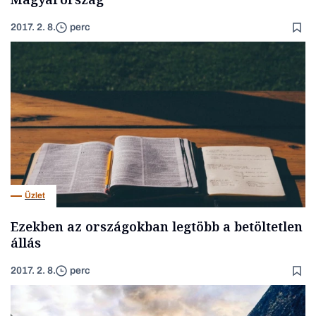
2017. 2. 8.
perc
Üzlet
Ezekben az országokban legtöbb a betöltetlen
állás
2017. 2. 8.
perc