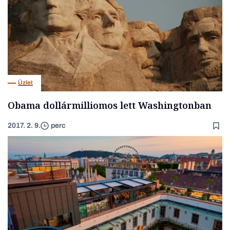
Üzlet
Obama dollármilliomos lett Washingtonban
2017. 2. 9.
perc