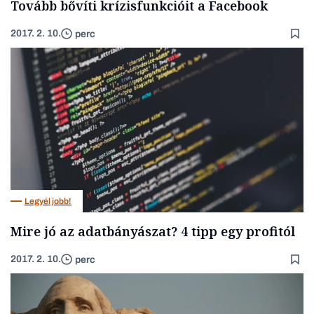
Tovább bővíti krízisfunkcióit a Facebook
2017. 2. 10.
perc
Legyél jobb!
Mire jó az adatbányászat? 4 tipp egy profitól
2017. 2. 10.
perc