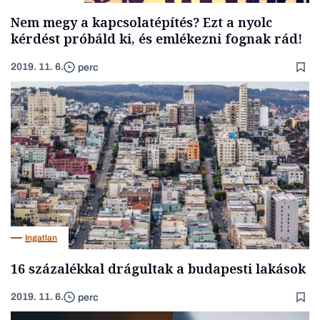
Nem megy a kapcsolatépítés? Ezt a nyolc
kérdést próbáld ki, és emlékezni fognak rád!
2019. 11. 6.
perc
Ingatlan
16 százalékkal drágultak a budapesti lakások
2019. 11. 6.
perc