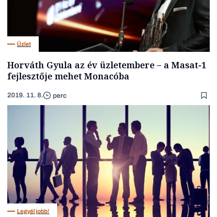
Üzlet
Horváth Gyula az év üzletembere – a Masat-1
fejlesztője mehet Monacóba
2019. 11. 8.
perc
Legyél jobb!