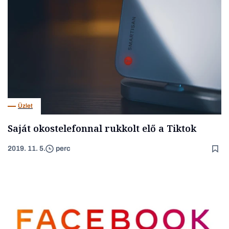
Üzlet
Saját okostelefonnal rukkolt elő a Tiktok
2019. 11. 5.
perc