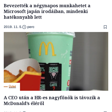
Bevezették a négynapos munkahetet a
Microsoft japán irodáiban, mindenki
hatékonyabb lett
2019. 11. 5.
perc
Üzlet
A CEO után a HR-es nagyfőnök is távozik a
McDonald’s éléről