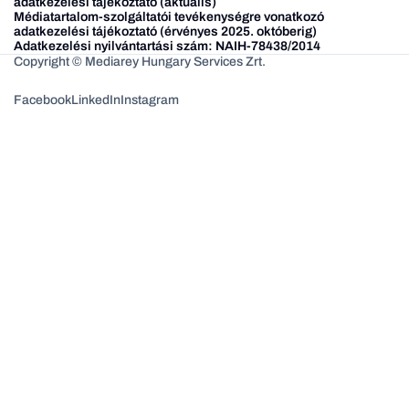
adatkezelési tájékoztató (aktuális)
Médiatartalom-szolgáltatói tevékenységre vonatkozó
adatkezelési tájékoztató (érvényes 2025. októberig)
Adatkezelési nyilvántartási szám: NAIH-78438/2014
Copyright © Mediarey Hungary Services Zrt.
Facebook
LinkedIn
Instagram