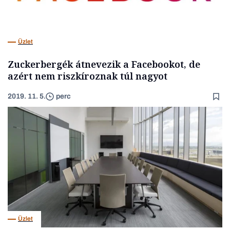
Üzlet
Zuckerbergék átnevezik a Facebookot, de
azért nem riszkíroznak túl nagyot
2019. 11. 5.
perc
Üzlet