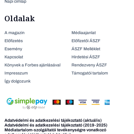
Napi címlap
Oldalak
A magazin
Médiaajanlat
Előfizetés
Előfizetői ÁSZF
Esemény
ÁSZF Melléklet
Kapcsolat
Hirdetési ÁSZF
Könyvek a Forbes ajánlásával
Rendezveny ÁSZF
Impresszum
Támogatói tartalom
Így dolgozunk
Adatvédelmi és adatkezelési tájékoztató (aktuális)
Adatvédelmi és adatkezelési tájékoztató (2019-2025)
Médiatartalom-szolgáltatói tevékenységre vonatkozó