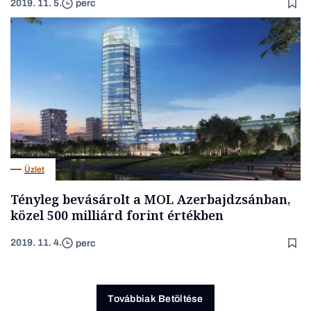
2019. 11. 5.
perc
Üzlet
Tényleg bevásárolt a MOL Azerbajdzsánban,
közel 500 milliárd forint értékben
2019. 11. 4.
perc
Továbbiak Betöltése