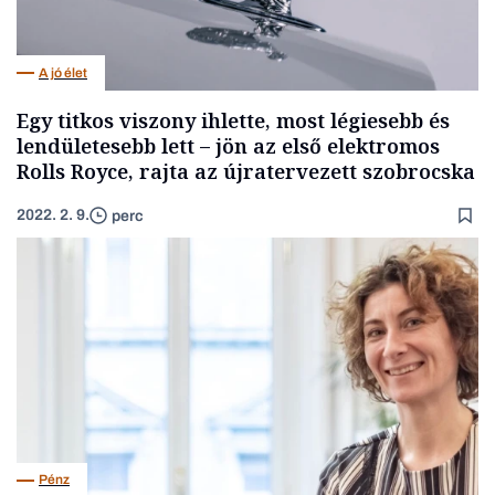
A jó élet
Egy titkos viszony ihlette, most légiesebb és
lendületesebb lett – jön az első elektromos
Rolls Royce, rajta az újratervezett szobrocska
2022. 2. 9.
perc
Pénz