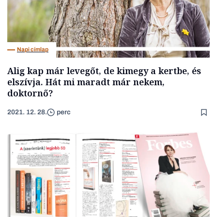
Napi címlap
Alig kap már levegőt, de kimegy a kertbe, és
elszívja. Hát mi maradt már nekem,
doktornő?
2021. 12. 28.
perc