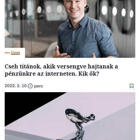
Üzlet
Cseh titánok, akik versengve hajtanak a
pénzünkre az interneten. Kik ők?
2022. 2. 10.
perc