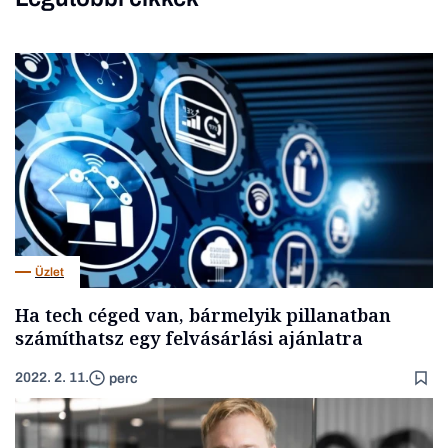
Üzlet
Ha tech céged van, bármelyik pillanatban
számíthatsz egy felvásárlási ajánlatra
2022. 2. 11.
perc