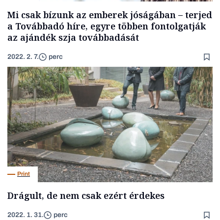
Mi csak bízunk az emberek jóságában – terjed
a Továbbadó híre, egyre többen fontolgatják
az ajándék szja továbbadását
2022. 2. 7.
perc
Print
Drágult, de nem csak ezért érdekes
2022. 1. 31.
perc