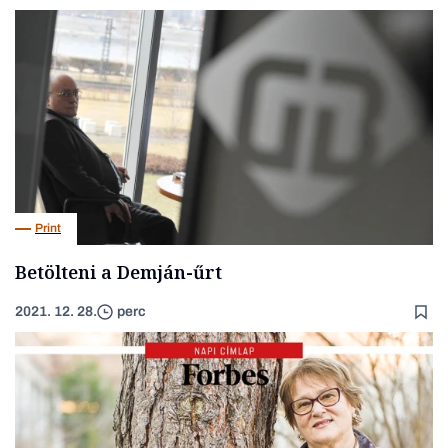
Print
Betölteni a Demján-űrt
2021. 12. 28.
perc