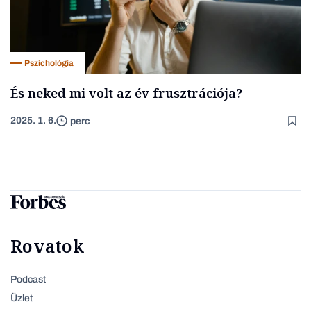
Pszichológia
És neked mi volt az év frusztrációja?
2025. 1. 6.
perc
Rovatok
Podcast
Üzlet