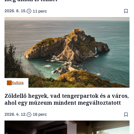
2026. 6. 15.
11 perc
Kultúra
Zöldellő hegyek, vad tengerpartok és a város,
ahol egy múzeum mindent megváltoztatott
2026. 4. 12.
16 perc