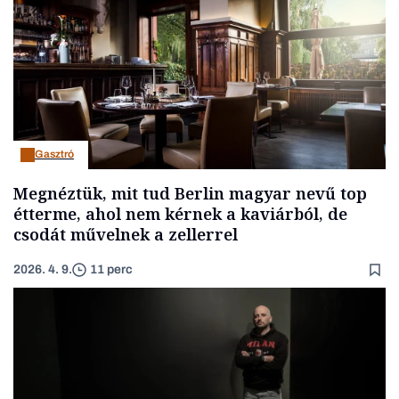
Gasztró
Megnéztük, mit tud Berlin magyar nevű top
étterme, ahol nem kérnek a kaviárból, de
csodát művelnek a zellerrel
2026. 4. 9.
11 perc