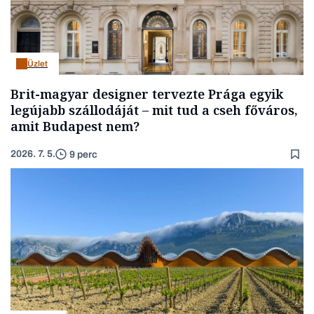
Üzlet
Brit-magyar designer tervezte Prága egyik
legújabb szállodáját – mit tud a cseh főváros,
amit Budapest nem?
2026. 7. 5.
9 perc