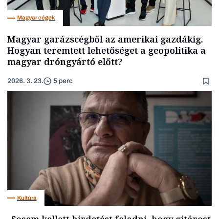
Magyar cégek
Magyar garázscégből az amerikai gazdákig.
Hogyan teremtett lehetőséget a geopolitika a
magyar dróngyártó előtt?
2026. 3. 23.
5 perc
Kultúra