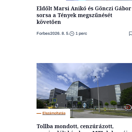
Eldőlt Marsi Anikó és Gönczi Gábor
sorsa a Tények megszűnését
követően
Forbes
2026. 8. 5.
1 perc
Elszámoltatás
Tollba mondott, cenzúrázott,