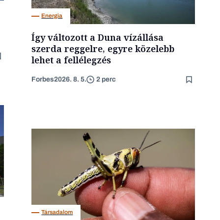
Energia
Így változott a Duna vízállása
szerda reggelre, egyre közelebb
lehet a fellélegzés
Forbes
2026. 8. 5.
2 perc
Társadalom