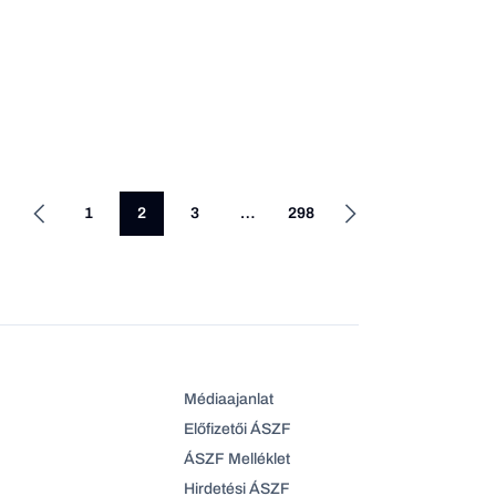
1
2
3
…
298
Médiaajanlat
Előfizetői ÁSZF
ÁSZF Melléklet
Hirdetési ÁSZF