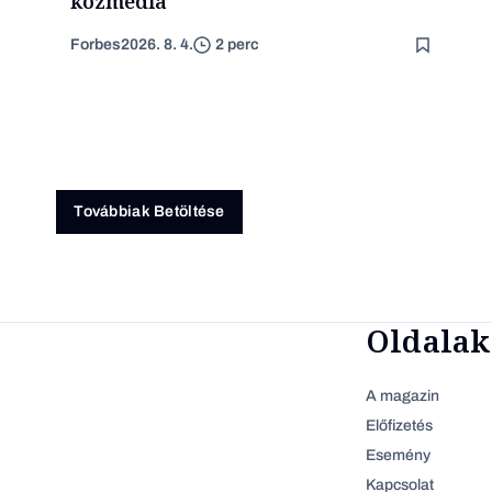
közmédia
Forbes
2026. 8. 4.
2 perc
Továbbiak Betöltése
Oldalak
A magazin
Előfizetés
Esemény
Kapcsolat