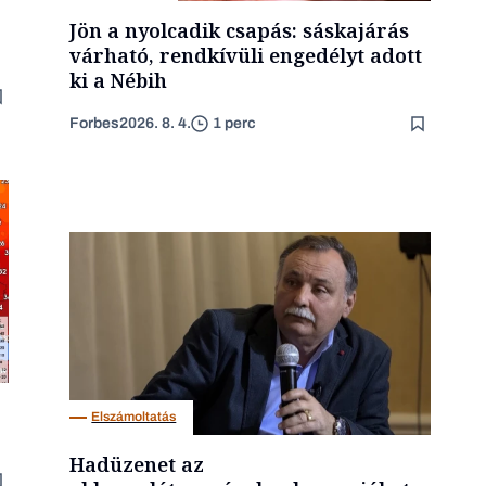
Jön a nyolcadik csapás: sáskajárás
várható, rendkívüli engedélyt adott
ki a Nébih
Forbes
2026. 8. 4.
1 perc
Elszámoltatás
Hadüzenet az