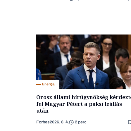
Energia
Orosz állami hírügynökség kérdezt
fel Magyar Pétert a paksi leállás
után
Forbes
2026. 8. 4.
2 perc