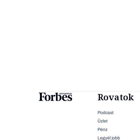
Rovatok
Podcast
Üzlet
Pénz
Legyél jobb