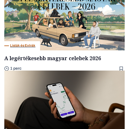
Listák és Extrák
A legértékesebb magyar celebek 2026
1 perc