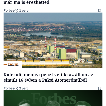
már ma is érezhetted
Forbes
1 perc
Energia
Kiderült, mennyi pénzt vett ki az állam az
elmúlt 16 évben a Paksi Atomerőműből
Forbes
2 perc