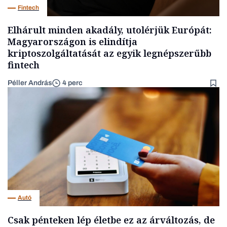
Fintech
Elhárult minden akadály, utolérjük Európát:
Magyarországon is elindítja
kriptoszolgáltatását az egyik legnépszerűbb
fintech
Péller András
4 perc
Autó
Csak pénteken lép életbe ez az árváltozás, de