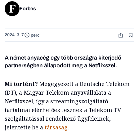
Forbes
2024. 3. 7.
perc
A német anyacég egy több országra kiterjedő
partnerségben állapodott meg a Netflixszel.
Mi történt?
Megegyezett a Deutsche Telekom
(DT), a Magyar Telekom anyavállalata a
Netflixszel, így a streamingszolgáltató
tartalmai elérhetőek lesznek a Telekom TV
szolgáltatással rendelkező ügyfeleinek,
jelentette be a
társaság
.