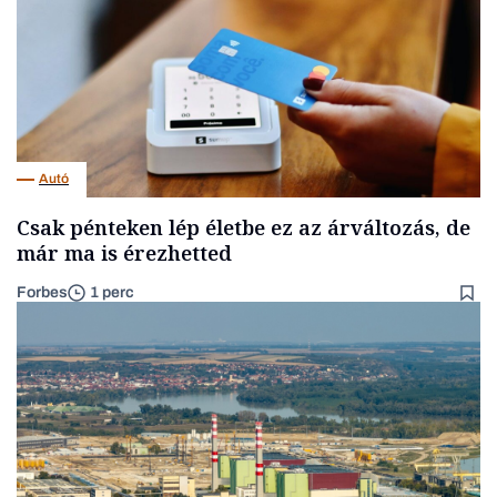
Autó
Csak pénteken lép életbe ez az árváltozás, de
már ma is érezhetted
Forbes
1 perc