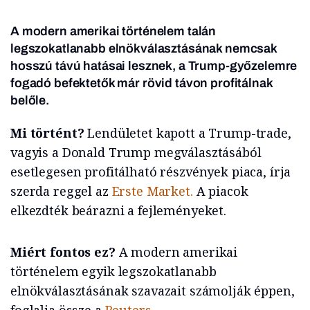
A modern amerikai történelem talán
legszokatlanabb elnökválasztásának nemcsak
hosszú távú hatásai lesznek, a Trump-győzelemre
fogadó befektetők már rövid távon profitálnak
belőle.
Mi történt?
Lendületet kapott a Trump-trade,
vagyis a Donald Trump megválasztásából
esetlegesen profitálható részvények piaca, írja
szerda reggel az
Erste Market.
A piacok
elkezdték beárazni a fejleményeket.
Miért fontos ez?
A modern amerikai
történelem egyik legszokatlanabb
elnökválasztásának szavazait számolják éppen,