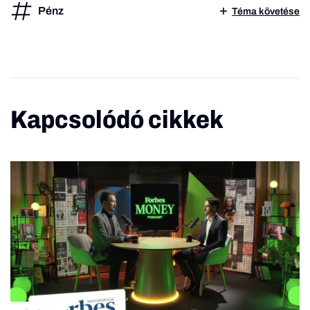
Pénz
Téma követése
Kapcsolódó cikkek