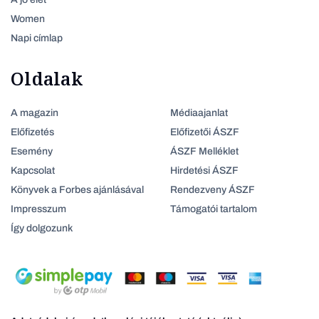
Women
Napi címlap
Oldalak
A magazin
Médiaajanlat
Előfizetés
Előfizetői ÁSZF
Esemény
ÁSZF Melléklet
Kapcsolat
Hirdetési ÁSZF
Könyvek a Forbes ajánlásával
Rendezveny ÁSZF
Impresszum
Támogatói tartalom
Így dolgozunk