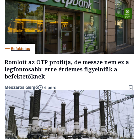
Befektetés
Romlott az OTP profitja, de messze nem ez a
legfontosabb: erre érdemes figyelniük a
befektetőknek
Mészáros Gergő
4 perc