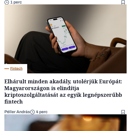
1 perc
Fintech
Elhárult minden akadály, utolérjük Európát:
Magyarországon is elindítja
kriptoszolgáltatását az egyik legnépszerűbb
fintech
Péller András
4 perc