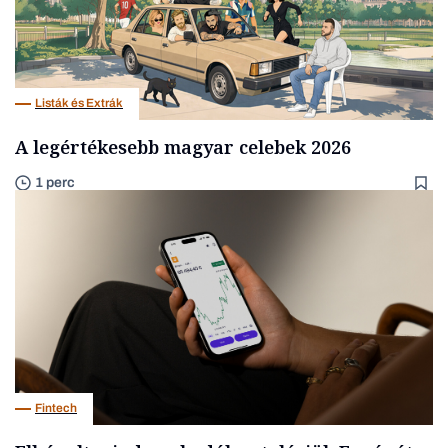
Listák és Extrák
A legértékesebb magyar celebek 2026
1 perc
Fintech