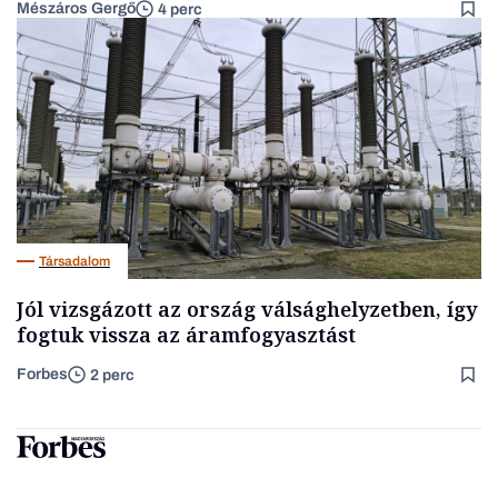
Mészáros Gergő
4 perc
Társadalom
Jól vizsgázott az ország válsághelyzetben, így
fogtuk vissza az áramfogyasztást
Forbes
2 perc