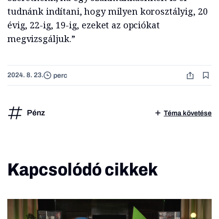
tudnánk indítani, hogy milyen korosztályig, 20
évig, 22-ig, 19-ig, ezeket az opciókat
megvizsgáljuk.”
2024. 8. 23.
perc
Pénz
Téma követése
Kapcsolódó cikkek