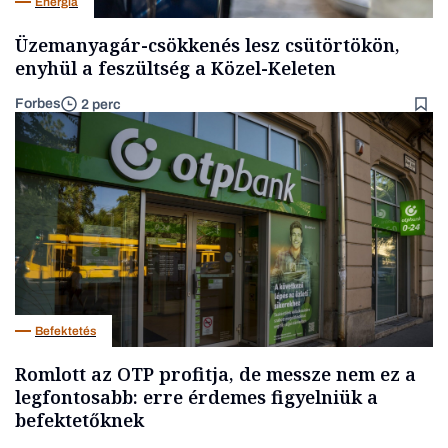
Energia
Üzemanyagár-csökkenés lesz csütörtökön,
enyhül a feszültség a Közel-Keleten
Forbes
2 perc
Befektetés
Romlott az OTP profitja, de messze nem ez a
legfontosabb: erre érdemes figyelniük a
befektetőknek