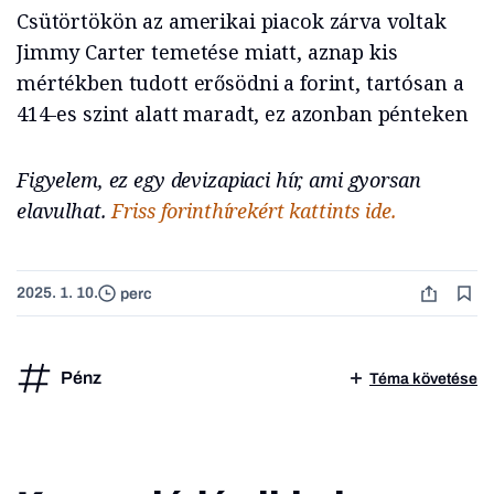
Csütörtökön az amerikai piacok zárva voltak
Jimmy Carter temetése miatt, aznap kis
mértékben tudott erősödni a forint, tartósan a
414-es szint alatt maradt, ez azonban pénteken
Figyelem, ez egy devizapiaci hír, ami gyorsan
elavulhat.
Friss forinthírekért kattints ide.
2025. 1. 10.
perc
Pénz
Téma követése