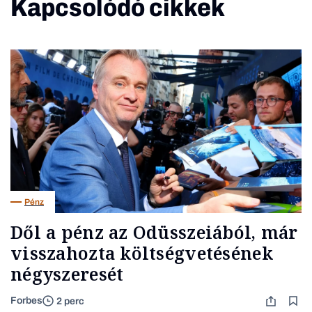
Kapcsolódó cikkek
Pénz
Dől a pénz az Odüsszeiából, már
visszahozta költségvetésének
négyszeresét
Forbes
2 perc