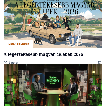
Listák és Extrák
A legértékesebb magyar celebek 2026
1 perc