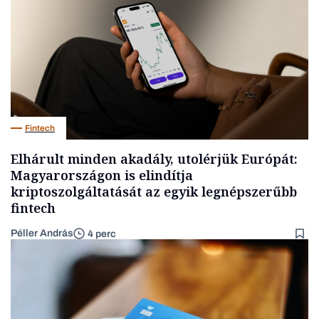
Fintech
Elhárult minden akadály, utolérjük Európát:
Magyarországon is elindítja
kriptoszolgáltatását az egyik legnépszerűbb
fintech
Péller András
4 perc