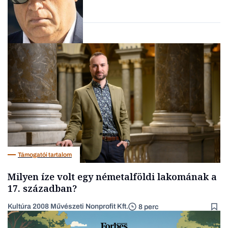
vállalkozások
Pénz
Támogatói tartalom
Milyen íze volt egy németalföldi lakomának a
17. században?
Kultúra 2008 Művészeti Nonprofit Kft.
8 perc