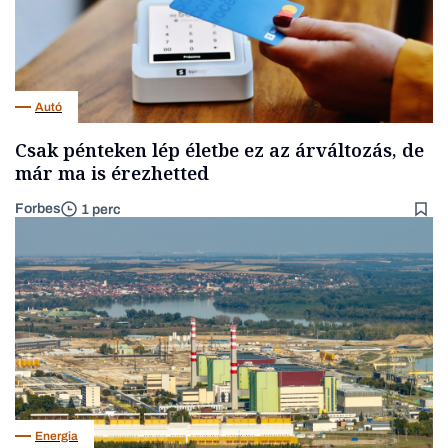
Autó
Csak pénteken lép életbe ez az árváltozás, de
már ma is érezhetted
Forbes
1 perc
Energia