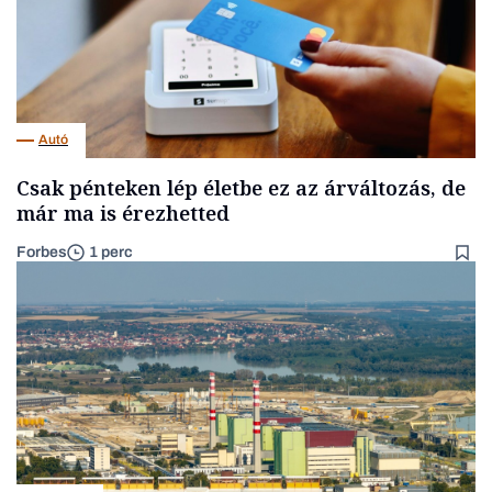
Autó
Csak pénteken lép életbe ez az árváltozás, de
már ma is érezhetted
Forbes
1 perc