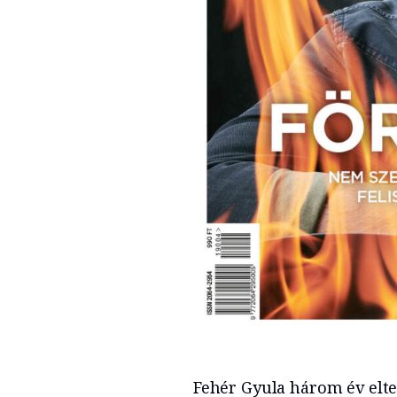
Fehér Gyula három év elte