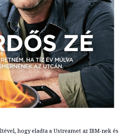
ltével, hogy eladta a Ustreamet az IBM-nek és