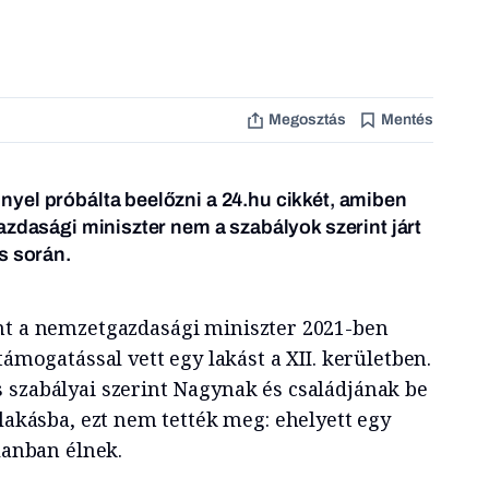
Megosztás
Mentés
yel próbálta beelőzni a 24.hu cikkét, amiben
azdasági miniszter nem a szabályok szerint járt
s során.
nt a nemzetgazdasági miniszter 2021-ben
támogatással vett egy lakást a XII. kerületben.
 szabályai szerint Nagynak és családjának be
 lakásba, ezt nem tették meg: ehelyett egy
tlanban élnek.