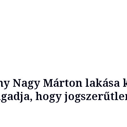
y Nagy Márton lakása k
gadja, hogy jogszerűtle