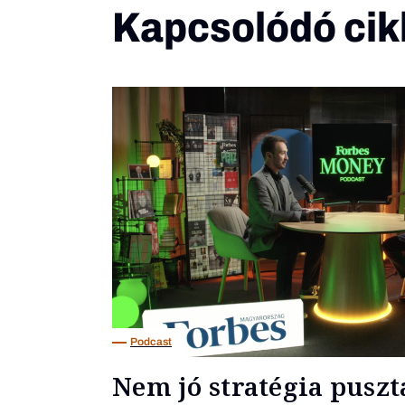
Kapcsolódó cik
Podcast
Nem jó stratégia puszt