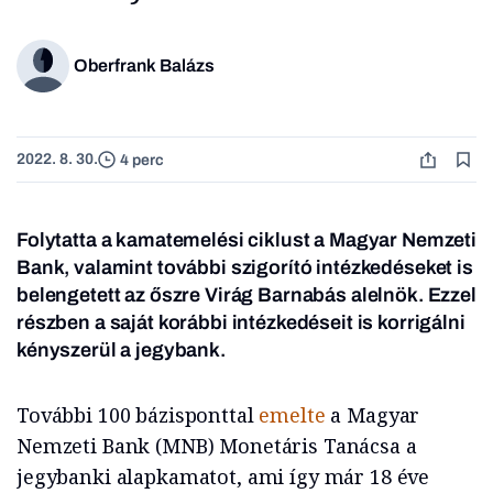
Oberfrank Balázs
2022. 8. 30.
4 perc
Folytatta a kamatemelési ciklust a Magyar Nemzeti
Bank, valamint további szigorító intézkedéseket is
belengetett az őszre Virág Barnabás alelnök. Ezzel
részben a saját korábbi intézkedéseit is korrigálni
kényszerül a jegybank.
További 100 bázisponttal
emelte
a Magyar
Nemzeti Bank (MNB) Monetáris Tanácsa a
jegybanki alapkamatot, ami így már 18 éve