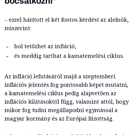
bocsátkozni”
– ezzel hárított el két fontos kérdést az alelnök,
miszerint:
hol tetőzhet az infláció,
és meddig tarthat a kamatemelési ciklus.
Az infláció lefutásáról majd a szeptemberi
inflációs jelentés fog pontosabb képet mutatni,
a kamatemelési ciklus pedig alapvetően az
inflációs kilátásoktól függ, valamint attól, hogy
mikor fog tudni megállapodni egymással a
magyar kormány és az Európai Bizottság.