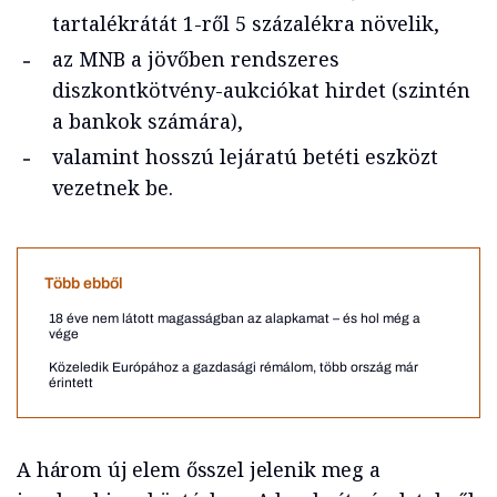
tartalékrátát 1-ről 5 százalékra növelik,
az MNB a jövőben rendszeres
diszkontkötvény-aukciókat hirdet (szintén
a bankok számára),
valamint hosszú lejáratú betéti eszközt
vezetnek be.
Több ebből
18 éve nem látott magasságban az alapkamat – és hol még a
vége
Közeledik Európához a gazdasági rémálom, több ország már
érintett
A három új elem ősszel jelenik meg a