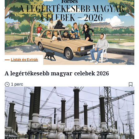
Listák és Extrák
A legértékesebb magyar celebek 2026
1 perc