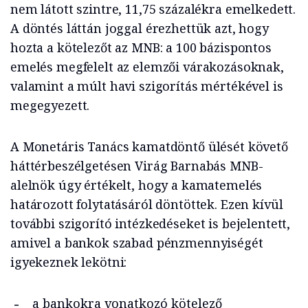
nem látott szintre, 11,75 százalékra emelkedett.
A döntés láttán joggal érezhettük azt, hogy
hozta a kötelezőt az MNB: a 100 bázispontos
emelés megfelelt az elemzői várakozásoknak,
valamint a múlt havi szigorítás mértékével is
megegyezett.
A Monetáris Tanács kamatdöntő ülését követő
háttérbeszélgetésen Virág Barnabás MNB-
alelnök úgy értékelt, hogy a kamatemelés
határozott folytatásáról döntöttek. Ezen kívül
további szigorító intézkedéseket is bejelentett,
amivel a bankok szabad pénzmennyiségét
igyekeznek lekötni:
a bankokra vonatkozó kötelező