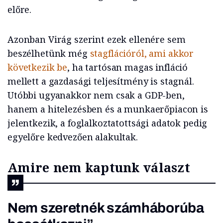
előre.
Azonban Virág szerint ezek ellenére sem
beszélhetünk még
stagflációról, ami akkor
következik be
, ha tartósan magas infláció
mellett a gazdasági teljesítmény is stagnál.
Utóbbi ugyanakkor nem csak a GDP-ben,
hanem a hitelezésben és a munkaerőpiacon is
jelentkezik, a foglalkoztatottsági adatok pedig
egyelőre kedvezően alakultak.
Amire nem kaptunk választ
Nem szeretnék számháborúba