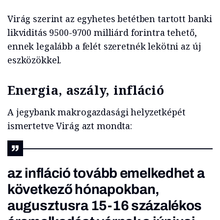
Virág szerint az egyhetes betétben tartott banki
likviditás 9500-9700 milliárd forintra tehető,
ennek legalább a felét szeretnék lekötni az új
eszközökkel.
Energia, aszály, infláció
A jegybank makrogazdasági helyzetképét
ismertetve Virág azt mondta:
az infláció tovább emelkedhet a
következő hónapokban,
augusztusra 15-16 százalékos