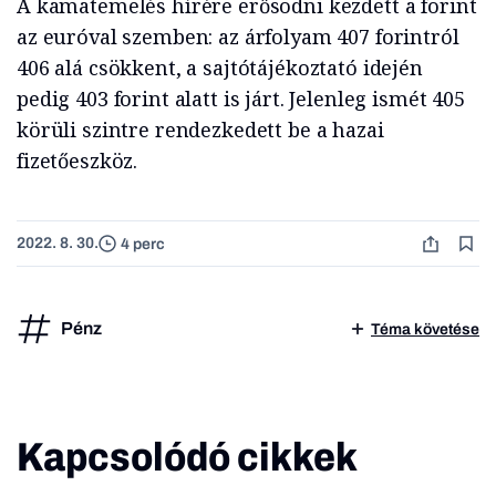
A kamatemelés hírére erősödni kezdett a forint
az euróval szemben: az árfolyam 407 forintról
406 alá csökkent, a sajtótájékoztató idején
pedig 403 forint alatt is járt. Jelenleg ismét 405
körüli szintre rendezkedett be a hazai
fizetőeszköz.
2022. 8. 30.
4 perc
Pénz
Téma követése
Kapcsolódó cikkek