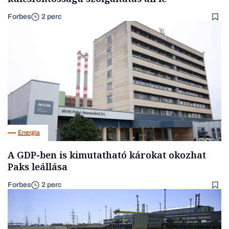
Forbes
2 perc
Energia
A GDP-ben is kimutatható károkat okozhat
Paks leállása
Forbes
2 perc