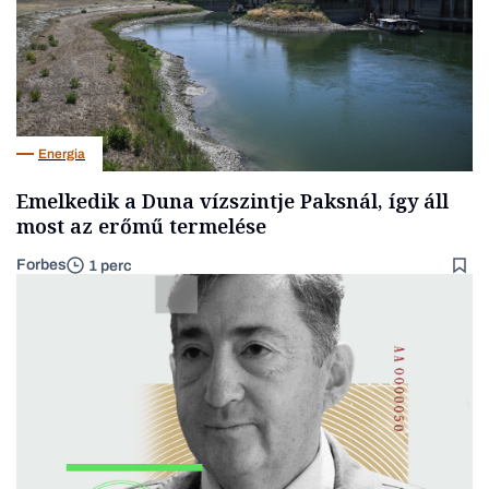
Energia
Emelkedik a Duna vízszintje Paksnál, így áll
most az erőmű termelése
Forbes
1 perc