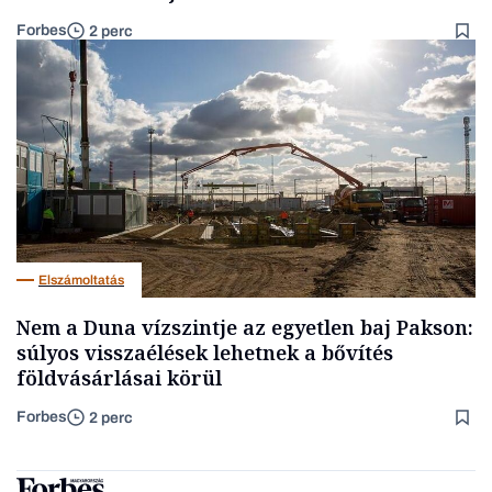
Forbes
2 perc
Elszámoltatás
Nem a Duna vízszintje az egyetlen baj Pakson:
súlyos visszaélések lehetnek a bővítés
földvásárlásai körül
Forbes
2 perc