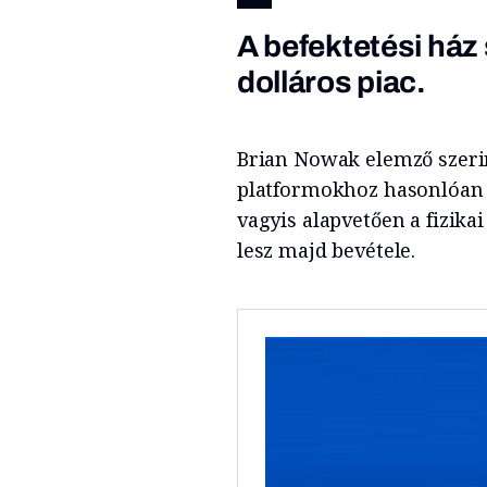
A befektetési ház 
dolláros piac.
Brian Nowak elemző szerint
platformokhoz hasonlóan e
vagyis alapvetően a fizika
lesz majd bevétele.