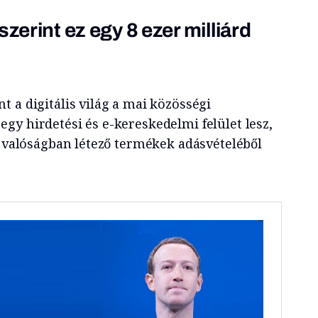
szerint ez egy 8 ezer milliárd
 a digitális világ a mai közösségi
gy hirdetési és e-kereskedelmi felület lesz,
i valóságban létező termékek adásvételéből